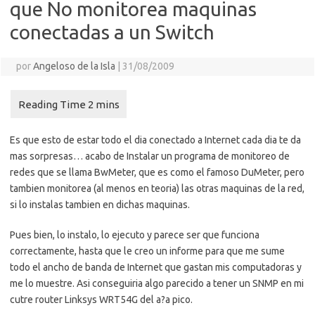
que No monitorea maquinas
conectadas a un Switch
por
Angeloso de la Isla
|
31/08/2009
Es que esto de estar todo el dia conectado a Internet cada dia te da
mas sorpresas… acabo de Instalar un programa de monitoreo de
redes que se llama BwMeter, que es como el famoso DuMeter, pero
tambien monitorea (al menos en teoria) las otras maquinas de la red,
si lo instalas tambien en dichas maquinas.
Pues bien, lo instalo, lo ejecuto y parece ser que funciona
correctamente, hasta que le creo un informe para que me sume
todo el ancho de banda de Internet que gastan mis computadoras y
me lo muestre. Asi conseguiria algo parecido a tener un SNMP en mi
cutre router Linksys WRT54G del a?a pico.