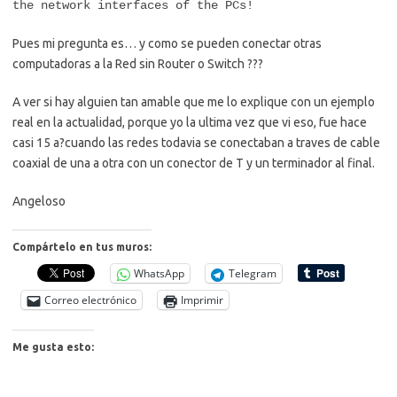
the network interfaces of the PCs!
Pues mi pregunta es… y como se pueden conectar otras
computadoras a la Red sin Router o Switch ???
A ver si hay alguien tan amable que me lo explique con un ejemplo
real en la actualidad, porque yo la ultima vez que vi eso, fue hace
casi 15 a?cuando las redes todavia se conectaban a traves de cable
coaxial de una a otra con un conector de T y un terminador al final.
Angeloso
Compártelo en tus muros:
WhatsApp
Telegram
Correo electrónico
Imprimir
Me gusta esto: