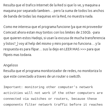
Resulta que el trafico Internet de la Red si que lo ve, y maquina a
maquina por separado tambien… pero la suma de todos los anchos
de banda de todas las maquinas en la Red, no muestra nada.
Como me interesa que el programa funcione (ya que mi proveedor
Comcast ahora estan muy tontos con los limites de 250Gb. -para
que quieren estos Hadopi, si usan la excusa de mucha transferencia
y listos?_) voy al help del mismo y miro porque no funciona… y la
respuesta es para flipar… sus la dejo en LEER MAS >>> para que
flipeis mas todavia.
Angeloso
Resulta que el programa monitorizador de redes, no monitoriza lo
que este conectado a traves de un router o switcth.
Important: monitoring other computer's network
activities will not work if the other computers are
connected via switches or routers, because these
components filter network traffic before it reaches