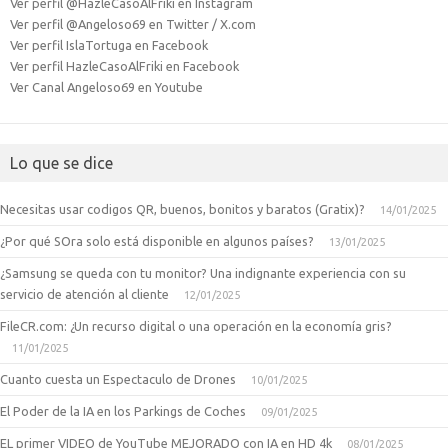
Ver perfil @HazleCasoAlFriki en Instagram
Ver perfil @Angeloso69 en Twitter / X.com
Ver perfil IslaTortuga en Facebook
Ver perfil HazleCasoAlFriki en Facebook
Ver Canal Angeloso69 en Youtube
Lo que se dice
Necesitas usar codigos QR, buenos, bonitos y baratos (Gratix)?
14/01/2025
¿Por qué SOra solo está disponible en algunos países?
13/01/2025
¿Samsung se queda con tu monitor? Una indignante experiencia con su
servicio de atención al cliente
12/01/2025
FileCR.com: ¿Un recurso digital o una operación en la economía gris?
11/01/2025
Cuanto cuesta un Espectaculo de Drones
10/01/2025
El Poder de la IA en los Parkings de Coches
09/01/2025
EL primer VIDEO de YouTube MEJORADO con IA en HD 4k
08/01/2025