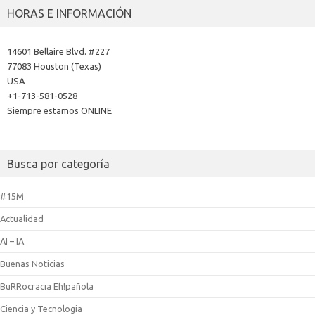
HORAS E INFORMACIÓN
14601 Bellaire Blvd. #227
77083 Houston (Texas)
USA
+1-713-581-0528
Siempre estamos ONLINE
Busca por categoría
#15M
Actualidad
AI – IA
Buenas Noticias
BuRRocracia Eh!pañola
Ciencia y Tecnologia