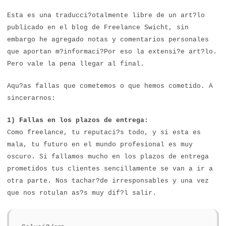
Esta es una traducci?otalmente libre de un art?lo
publicado en el blog de Freelance Swicht, sin
embargo he agregado notas y comentarios personales
que aportan m?informaci?Por eso la extensi?e art?lo.
Pero vale la pena llegar al final.
Aqu?as fallas que cometemos o que hemos cometido. A
sincerarnos:
1) Fallas en los plazos de entrega:
Como freelance, tu reputaci?s todo, y si esta es
mala, tu futuro en el mundo profesional es muy
oscuro. Si fallamos mucho en los plazos de entrega
prometidos tus clientes sencillamente se van a ir a
otra parte. Nos tachar?de irresponsables y una vez
que nos rotulan as?s muy dif?l salir.