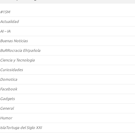
#15M
Actualidad
AI – IA
Buenas Noticias
BuRRocracia Eh!pañola
Ciencia y Tecnologia
Curiosidades
Domotica
Facebook
Gadgets
General
Humor
IslaTortuga del Siglo XXI