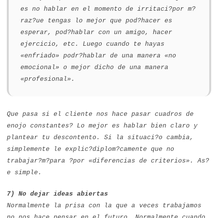
es no hablar en el momento de irritaci?por m?
raz?ue tengas lo mejor que pod?hacer es
esperar, pod?hablar con un amigo, hacer
ejercicio, etc. Luego cuando te hayas
«enfriado» podr?hablar de una manera «no
emocional» o mejor dicho de una manera
«profesional».
Que pasa si el cliente nos hace pasar cuadros de
enojo constantes? Lo mejor es hablar bien claro y
plantear tu descontento. Si la situaci?o cambia,
simplemente le explic?diplom?camente que no
trabajar?m?para ?por «diferencias de criterios». As?
e simple.
7) No dejar ideas abiertas
Normalmente la prisa con la que a veces trabajamos
no nos hace pensar en el futuro. Normalmente cuando