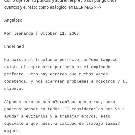
Como dije son 10 puntos, y aqui en el previo sus pongo unos
cuantos y el resto como es logico, en LEER MAS >>>
Angeloso
Por leonardo
| October 11, 2007
undefined
No existe el freelance perfecto, as?omo tampoco
existe el empresario perfecto ni el empleado
perfecto. Pero hay errores que muchos veces
cometemos, y nos acarrean problemas a nosotros y al
cliente.
Algunos errores son m?dram?cos que otros, pero
podemos pensar en todos. El considerarlos nos va a
ayudar a evitarlos y a trabajar m?c?os, esto
equivale a que nuestra calidad de trabajo tambi?
mejore.