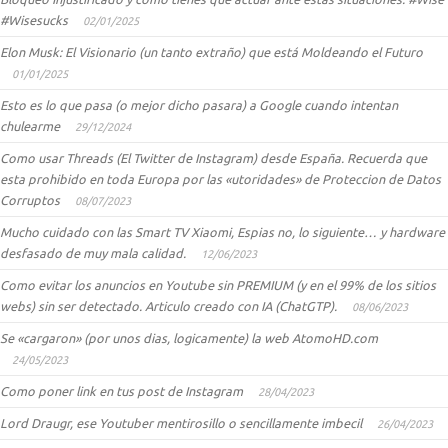
#Wisesucks
02/01/2025
Elon Musk: El Visionario (un tanto extraño) que está Moldeando el Futuro
01/01/2025
Esto es lo que pasa (o mejor dicho pasara) a Google cuando intentan
chulearme
29/12/2024
Como usar Threads (El Twitter de Instagram) desde España. Recuerda que
esta prohibido en toda Europa por las «utoridades» de Proteccion de Datos
Corruptos
08/07/2023
Mucho cuidado con las Smart TV Xiaomi, Espias no, lo siguiente… y hardware
desfasado de muy mala calidad.
12/06/2023
Como evitar los anuncios en Youtube sin PREMIUM (y en el 99% de los sitios
webs) sin ser detectado. Articulo creado con IA (ChatGTP).
08/06/2023
Se «cargaron» (por unos dias, logicamente) la web AtomoHD.com
24/05/2023
Como poner link en tus post de Instagram
28/04/2023
Lord Draugr, ese Youtuber mentirosillo o sencillamente imbecil
26/04/2023