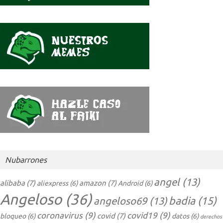
Nubarrones
angel
(13)
alibaba
(7)
amazon
(7)
aliexpress
(6)
Android
(6)
Angeloso
(36)
badia
(15)
angeloso69
(13)
coronavirus
(9)
covid19
(9)
covid
(7)
bloqueo
(6)
datos
(6)
derechos