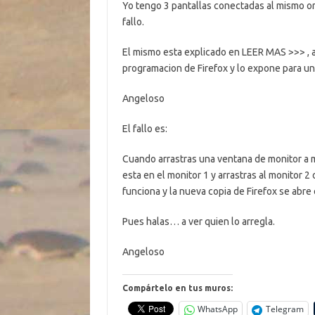
Yo tengo 3 pantallas conectadas al mismo or
fallo.
El mismo esta explicado en LEER MAS >>> , a 
programacion de Firefox y lo expone para un 
Angeloso
El fallo es:
Cuando arrastras una ventana de monitor a m
esta en el monitor 1 y arrastras al monitor 2 o
funciona y la nueva copia de Firefox se abre 
Pues halas… a ver quien lo arregla.
Angeloso
Compártelo en tus muros:
WhatsApp
Telegram