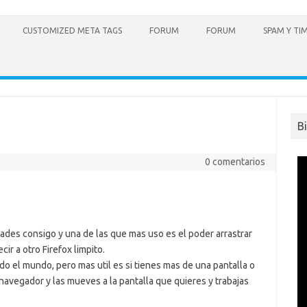
CUSTOMIZED META TAGS
FORUM
FORUM
SPAM Y TI
B
0 comentarios
dades consigo y una de las que mas uso es el poder arrastrar
cir a otro Firefox limpito.
do el mundo, pero mas util es si tienes mas de una pantalla o
 navegador y las mueves a la pantalla que quieres y trabajas