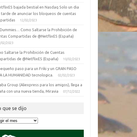
tflixES bajada bestial en Nasdaq Solo un dia
 tarde de anunciar los bloqueos de cuentas
partidas
12/02/2023
 Dummies… Como Saltarse la Prohibición de
ntas Compartidas de @NetflixES (España)
/02/2023
o Saltarse la Prohibición de Cuentas
partidas de @NetflixES (España)
10/02/2023
pequeño paso para un Friki y un GRAN PASO
A LA HUMANIDAD tecnologica.
02/02/2023
aba Group (Aliexpress para los amigos), llega a
aña con una nueva tienda, Miravia
07/12/2022
o que se dijo