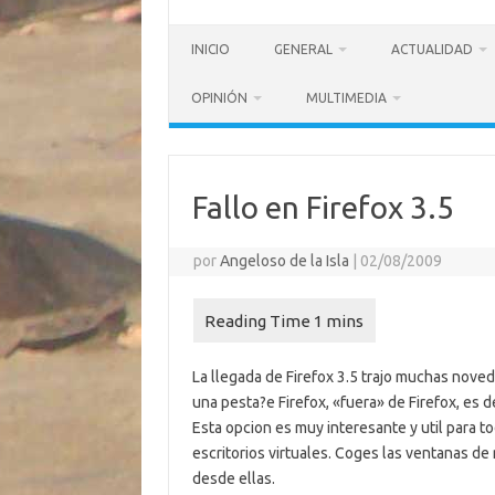
INICIO
GENERAL
ACTUALIDAD
OPINIÓN
MULTIMEDIA
Fallo en Firefox 3.5
por
Angeloso de la Isla
|
02/08/2009
La llegada de Firefox 3.5 trajo muchas nove
una pesta?e Firefox, «fuera» de Firefox, es de
Esta opcion es muy interesante y util para to
escritorios virtuales. Coges las ventanas de
desde ellas.