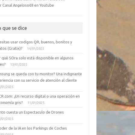
r Canal Angeloso69 en Youtube
o que se dice
esitas usar codigos QR, buenos, bonitos y
tos (Gratix)?
14/01/2025
r qué SOra solo está disponible en algunos
ses?
13/01/2025
msung se queda con tu monitor? Una indignante
riencia con su servicio de atención al cliente
/01/2025
CR.com: ¿Un recurso digital o una operación en
conomía gris?
11/01/2025
nto cuesta un Espectaculo de Drones
/01/2025
oder de la IA en los Parkings de Coches
/01/2025