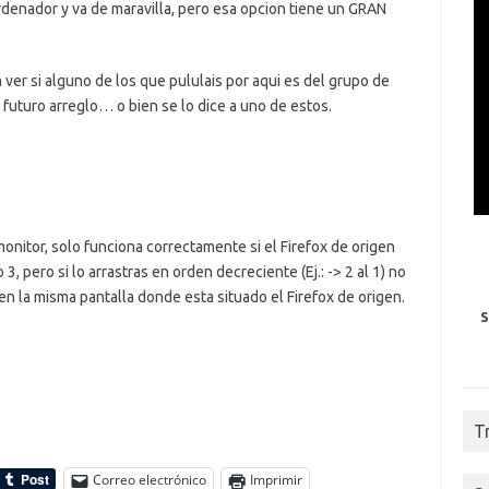
denador y va de maravilla, pero esa opcion tiene un GRAN
ver si alguno de los que pululais por aqui es del grupo de
futuro arreglo… o bien se lo dice a uno de estos.
onitor, solo funciona correctamente si el Firefox de origen
 3, pero si lo arrastras en orden decreciente (Ej.: -> 2 al 1) no
en la misma pantalla donde esta situado el Firefox de origen.
S
T
Correo electrónico
Imprimir