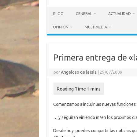
INICIO
GENERAL
ACTUALIDAD
OPINIÓN
MULTIMEDIA
Primera entrega de «la
por
Angeloso de la Isla
|
29/07/2009
Comenzamos a incluir las nuevas funciones de
… y seguiran viniendo m?en los proximos dia
Desde hoy, puedes compartir las noticias q