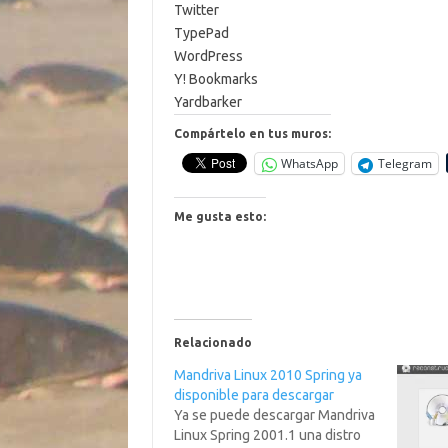
Twitter
TypePad
WordPress
Y! Bookmarks
Yardbarker
Compártelo en tus muros:
WhatsApp
Telegram
Me gusta esto:
Relacionado
Mandriva Linux 2010 Spring ya
disponible para descargar
Ya se puede descargar Mandriva
Linux Spring 2001.1 una distro