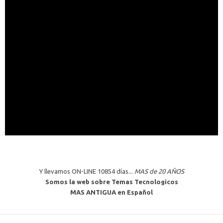
Y llevamos ON-LINE 10854 días...
MAS de 20 AÑOS
Somos la web sobre Temas Tecnologicos
MAS ANTIGUA en Español