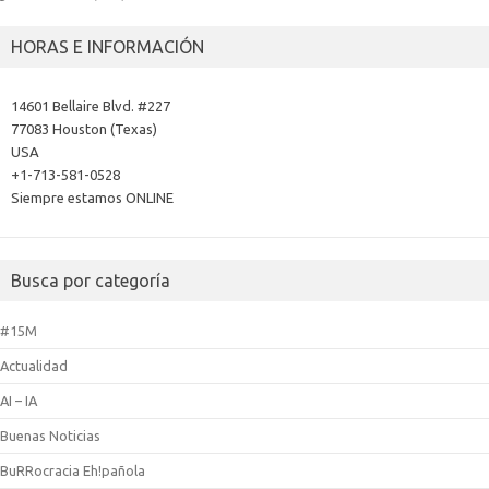
HORAS E INFORMACIÓN
14601 Bellaire Blvd. #227
77083 Houston (Texas)
USA
+1-713-581-0528
Siempre estamos ONLINE
Busca por categoría
#15M
Actualidad
AI – IA
Buenas Noticias
BuRRocracia Eh!pañola