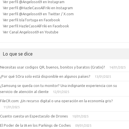
Ver perfil @Angeloso69 en Instagram
Ver perfil @HazleCasoAlFriki en Instagram
Ver perfil @Angeloso69 en Twitter / X.com
Ver perfil IslaTortuga en Facebook
Ver perfil HazleCasoAlFriki en Facebook
Ver Canal Angeloso69 en Youtube
Lo que se dice
Necesitas usar codigos QR, buenos, bonitos y baratos (Gratix)?
14/01/2025
¿Por qué SOra solo está disponible en algunos países?
13/01/2025
¿Samsung se queda con tu monitor? Una indignante experiencia con su
servicio de atención al cliente
12/01/2025
FileCR.com: ¿Un recurso digital o una operación en la economía gris?
11/01/2025
Cuanto cuesta un Espectaculo de Drones
10/01/2025
El Poder de la IA en los Parkings de Coches
09/01/2025