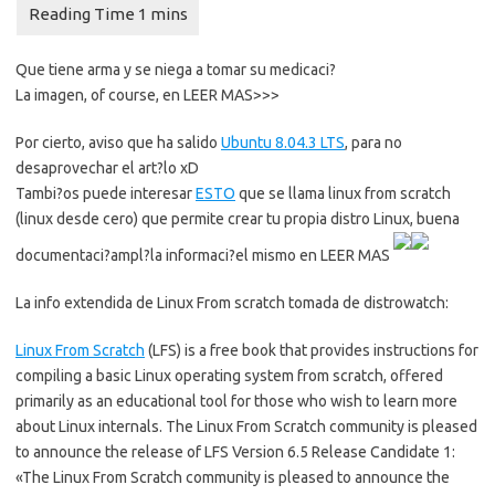
Que tiene arma y se niega a tomar su medicaci?
La imagen, of course, en LEER MAS>>>
Por cierto, aviso que ha salido
Ubuntu 8.04.3 LTS
, para no
desaprovechar el art?lo xD
Tambi?os puede interesar
ESTO
que se llama linux from scratch
(linux desde cero) que permite crear tu propia distro Linux, buena
documentaci?ampl?la informaci?el mismo en LEER MAS
La info extendida de Linux From scratch tomada de distrowatch:
Linux From Scratch
(LFS) is a free book that provides instructions for
compiling a basic Linux operating system from scratch, offered
primarily as an educational tool for those who wish to learn more
about Linux internals. The Linux From Scratch community is pleased
to announce the release of LFS Version 6.5 Release Candidate 1:
«
The Linux From Scratch community is pleased to announce the