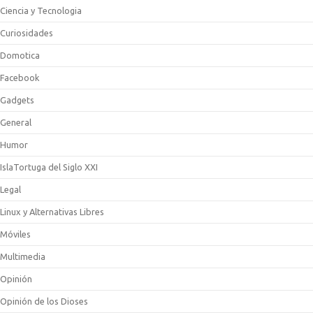
Ciencia y Tecnologia
Curiosidades
Domotica
Facebook
Gadgets
General
Humor
IslaTortuga del Siglo XXI
Legal
Linux y Alternativas Libres
Móviles
Multimedia
Opinión
Opinión de los Dioses