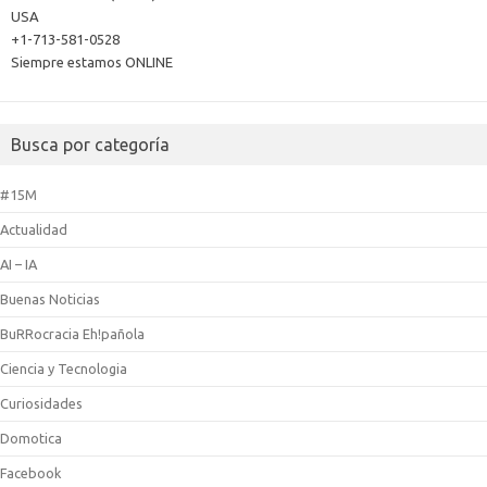
USA
+1-713-581-0528
Siempre estamos ONLINE
Busca por categoría
#15M
Actualidad
AI – IA
Buenas Noticias
BuRRocracia Eh!pañola
Ciencia y Tecnologia
Curiosidades
Domotica
Facebook