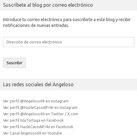
Suscríbete al blog por correo electrónico
Introduce tu correo electrónico para suscribirte a este blog y recibir
notificaciones de nuevas entradas.
Dirección
de
correo
electrónico
Suscribir
Las redes sociales del Angeloso
Ver perfil @Angeloso69 en Instagram
Ver perfil @HazleCasoAlFriki en Instagram
Ver perfil @Angeloso69 en Twitter / X.com
Ver perfil IslaTortuga en Facebook
Ver perfil HazleCasoAlFriki en Facebook
Ver Canal Angeloso69 en Youtube