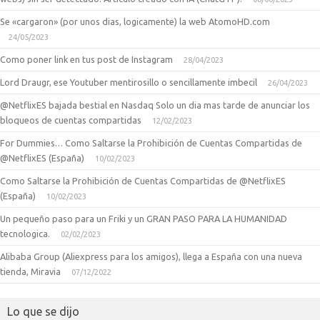
Se «cargaron» (por unos dias, logicamente) la web AtomoHD.com
24/05/2023
Como poner link en tus post de Instagram
28/04/2023
Lord Draugr, ese Youtuber mentirosillo o sencillamente imbecil
26/04/2023
@NetflixES bajada bestial en Nasdaq Solo un dia mas tarde de anunciar los
bloqueos de cuentas compartidas
12/02/2023
For Dummies… Como Saltarse la Prohibición de Cuentas Compartidas de
@NetflixES (España)
10/02/2023
Como Saltarse la Prohibición de Cuentas Compartidas de @NetflixES
(España)
10/02/2023
Un pequeño paso para un Friki y un GRAN PASO PARA LA HUMANIDAD
tecnologica.
02/02/2023
Alibaba Group (Aliexpress para los amigos), llega a España con una nueva
tienda, Miravia
07/12/2022
Lo que se dijo