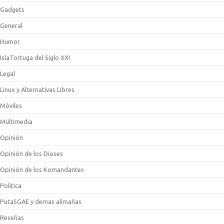
Gadgets
General
Humor
IslaTortuga del Siglo XXI
Legal
Linux y Alternativas Libres
Móviles
Multimedia
Opinión
Opinión de los Dioses
Opinión de los Komandantes
Politica
PutaSGAE y demas alimañas
Reseñas