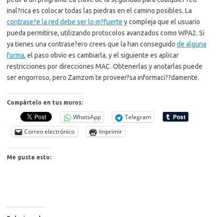
inal?rica es colocar todas las piedras en el camino posibles. La
contrase?e la red debe ser lo m?fuerte
y compleja que el usuario
pueda permitirse, utilizando protocolos avanzados como WPA2. Si
ya tienes una contrase?ero crees que la han conseguido
de alguna
forma
, el paso obvio es cambiarla, y el siguiente es aplicar
restricciones por direcciones MAC. Obtenerlas y anotarlas puede
ser engorroso, pero Zamzom te proveer?sa informaci??damente.
Compártelo en tus muros:
WhatsApp
Telegram
Correo electrónico
Imprimir
Me gusta esto: