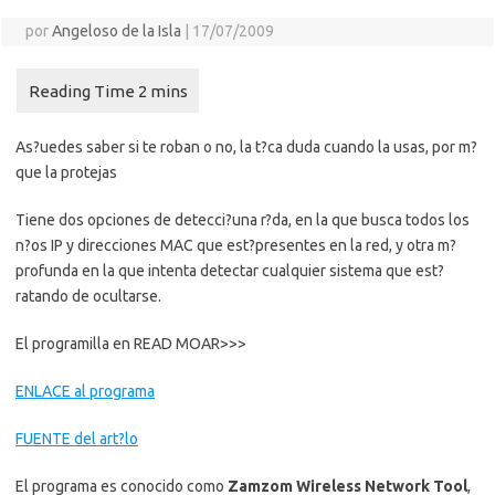
por
Angeloso de la Isla
|
17/07/2009
As?uedes saber si te roban o no, la t?ca duda cuando la usas, por m?
que la protejas
Tiene dos opciones de detecci?una r?da, en la que busca todos los
n?os IP y direcciones MAC que est?presentes en la red, y otra m?
profunda en la que intenta detectar cualquier sistema que est?
ratando de ocultarse.
El programilla en READ MOAR>>>
ENLACE al programa
FUENTE del art?lo
El programa es conocido como
Zamzom Wireless Network Tool
,