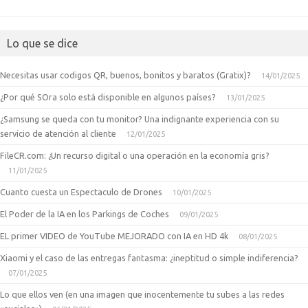
Lo que se dice
Necesitas usar codigos QR, buenos, bonitos y baratos (Gratix)?
14/01/2025
¿Por qué SOra solo está disponible en algunos países?
13/01/2025
¿Samsung se queda con tu monitor? Una indignante experiencia con su
servicio de atención al cliente
12/01/2025
FileCR.com: ¿Un recurso digital o una operación en la economía gris?
11/01/2025
Cuanto cuesta un Espectaculo de Drones
10/01/2025
El Poder de la IA en los Parkings de Coches
09/01/2025
EL primer VIDEO de YouTube MEJORADO con IA en HD 4k
08/01/2025
Xiaomi y el caso de las entregas fantasma: ¿ineptitud o simple indiferencia?
07/01/2025
Lo que ellos ven (en una imagen que inocentemente tu subes a las redes