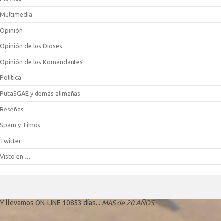
Multimedia
Opinión
Opinión de los Dioses
Opinión de los Komandantes
Politica
PutaSGAE y demas alimañas
Reseñas
Spam y Timos
Twitter
Visto en …
Y llevamos ON-LINE 10853 días...
MAS de 20 AÑOS