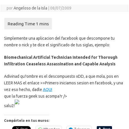
por
Angeloso de la Isla
|
08/07/2009
Simplemente una aplicacion del facebook que descompone tu
nombre o nick y te dice el significado de tus siglas, ejemplo:
Biomechanical Artificial Technician Intended for Thorough
Infiltration Ceaseless Assassination and Capable Analysis
Adivinad qu?ombre es el descompuesto xDD, a que mola, pos en
LEER MAS el enlace >>
Primero iniciamos sesion en facebook, y una
vez eso hecho, dadle
AQUI
que la fuerza geek sus acompa?r />
salu2!
Compártelo en tus muros: