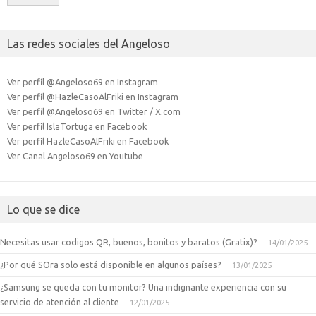
Las redes sociales del Angeloso
Ver perfil @Angeloso69 en Instagram
Ver perfil @HazleCasoAlFriki en Instagram
Ver perfil @Angeloso69 en Twitter / X.com
Ver perfil IslaTortuga en Facebook
Ver perfil HazleCasoAlFriki en Facebook
Ver Canal Angeloso69 en Youtube
Lo que se dice
Necesitas usar codigos QR, buenos, bonitos y baratos (Gratix)?
14/01/2025
¿Por qué SOra solo está disponible en algunos países?
13/01/2025
¿Samsung se queda con tu monitor? Una indignante experiencia con su
servicio de atención al cliente
12/01/2025