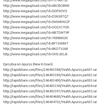
http://www.megaupload.com/?d=Y3TAH7J0
http://www.megaupload.com/?d=6BCBO8M0
http://www.megaupload.com/?d=DDF9OYI3
http://www.megaupload.com/?d=DSN58TQ7
http://www.megaupload.com/?d=9WWKHU2P
http://www.megaupload.com/?d=UOG3CYOK
http://www.megaupload.com/?d=NBTDMT9P
http://www.megaupload.com/?d=7KR8KKGN
http://www.megaupload.com/?d=BF1SW86T
http://www.megaupload.com/?d=8KOTVJAR
http://www.megaupload.com/?d=OH3J6SJ6
Ejecutiva en Apuros (New In town)
http://rapidshare.com/files/246403388/Yeahh.Apuros.part01.rar
http://rapidshare.com/files/246403390/Yeahh.Apuros.part02.rar
http://rapidshare.com/files/246403400/Yeahh.Apuros.part03.rar
http://rapidshare.com/files/246403244/Yeahh.Apuros.part04.rar
http://rapidshare.com/files/246403397/Yeahh.Apuros.part05.rar
http://rapidshare.com/files/246404680/Yeahh.Apuros.part06.rar
http://rapidshare.com/files/246404702/Yeahh.Apuros.part07.rar