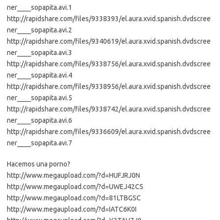
ner____sopapita.avi.1
http://rapidshare.com/files/9338393/el.aura.xvid.spanish.dvdscree
ner____sopapita.avi.2
http://rapidshare.com/files/9340619/el.aura.xvid.spanish.dvdscree
ner____sopapita.avi.3
http://rapidshare.com/files/9338756/el.aura.xvid.spanish.dvdscree
ner____sopapita.avi.4
http://rapidshare.com/files/9338956/el.aura.xvid.spanish.dvdscree
ner____sopapita.avi.5
http://rapidshare.com/files/9338742/el.aura.xvid.spanish.dvdscree
ner____sopapita.avi.6
http://rapidshare.com/files/9336609/el.aura.xvid.spanish.dvdscree
ner____sopapita.avi.7
Hacemos una porno?
http://www.megaupload.com/?d=HUFJRJ0N
http://www.megaupload.com/?d=UWEJ42CS
http://www.megaupload.com/?d=81LTBGSC
http://www.megaupload.com/?d=IATC6K0I