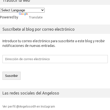
Traducir la web
Powered by
Translate
Suscríbete al blog por correo electrónico
Introduce tu correo electrónico para suscribirte a este blog y recibir
notificaciones de nuevas entradas.
Dirección
de
correo
electrónico
Suscribir
Las redes sociales del Angeloso
Ver perfil @Angeloso69 en Instagram