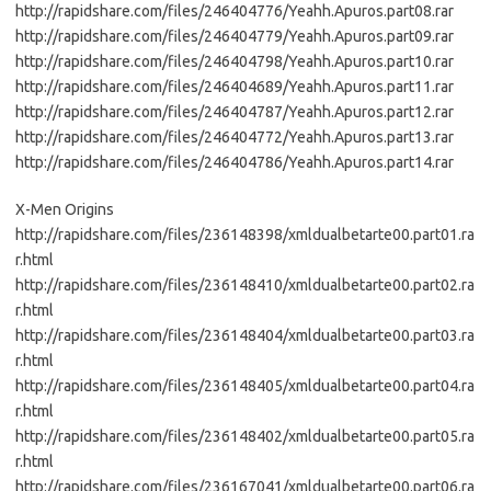
http://rapidshare.com/files/246404776/Yeahh.Apuros.part08.rar
http://rapidshare.com/files/246404779/Yeahh.Apuros.part09.rar
http://rapidshare.com/files/246404798/Yeahh.Apuros.part10.rar
http://rapidshare.com/files/246404689/Yeahh.Apuros.part11.rar
http://rapidshare.com/files/246404787/Yeahh.Apuros.part12.rar
http://rapidshare.com/files/246404772/Yeahh.Apuros.part13.rar
http://rapidshare.com/files/246404786/Yeahh.Apuros.part14.rar
X-Men Origins
http://rapidshare.com/files/236148398/xmldualbetarte00.part01.ra
r.html
http://rapidshare.com/files/236148410/xmldualbetarte00.part02.ra
r.html
http://rapidshare.com/files/236148404/xmldualbetarte00.part03.ra
r.html
http://rapidshare.com/files/236148405/xmldualbetarte00.part04.ra
r.html
http://rapidshare.com/files/236148402/xmldualbetarte00.part05.ra
r.html
http://rapidshare.com/files/236167041/xmldualbetarte00.part06.ra