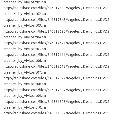
creener._by_VIVI.part01.rar
http://rapidshare.com/files/246517590/Angeles.y.Demonios.DVDS
creener._by_VIVI.part02.rar
http://rapidshare.com/files/246517545/Angeles.y.Demonios.DVDS
creener._by_VIVI.part03.rar
http://rapidshare.com/files/246517620/Angeles.y.Demonios.DVDS
creener._by_VIVI.part04.rar
http://rapidshare.com/files/246517621/Angeles.y.Demonios.DVDS
creener._by_VIVI.part05.rar
http://rapidshare.com/files/246517616/Angeles.y.Demonios.DVDS
creener._by_VIVI.part06.rar
http://rapidshare.com/files/246517618/Angeles.y.Demonios.DVDS
creener._by_VIVI.part07.rar
http://rapidshare.com/files/246517622/Angeles.y.Demonios.DVDS
creener._by_VIVI.part08.rar
http://rapidshare.com/files/246517587/Angeles.y.Demonios.DVDS
creener._by_VIVI.part09.rar
http://rapidshare.com/files/246521825/Angeles.y.Demonios.DVDS
creener._by_VIVI.part10.rar
http://rapidshare.com/files/246521892/Angeles.y.Demonios.DVDS