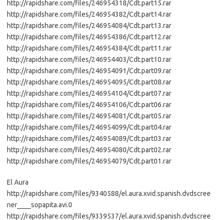
http://rapidshare.com/files/246954318/Cdt.part15.rar
http://rapidshare.com/files/246954382/Cdt.part14.rar
http://rapidshare.com/files/246954084/Cdt.part13.rar
http://rapidshare.com/files/246954386/Cdt.part12.rar
http://rapidshare.com/files/246954384/Cdt.part11.rar
http://rapidshare.com/files/246954403/Cdt.part10.rar
http://rapidshare.com/files/246954091/Cdt.part09.rar
http://rapidshare.com/files/246954095/Cdt.part08.rar
http://rapidshare.com/files/246954104/Cdt.part07.rar
http://rapidshare.com/files/246954106/Cdt.part06.rar
http://rapidshare.com/files/246954081/Cdt.part05.rar
http://rapidshare.com/files/246954099/Cdt.part04.rar
http://rapidshare.com/files/246954089/Cdt.part03.rar
http://rapidshare.com/files/246954080/Cdt.part02.rar
http://rapidshare.com/files/246954079/Cdt.part01.rar
El Aura
http://rapidshare.com/files/9340588/el.aura.xvid.spanish.dvdscree
ner____sopapita.avi.0
http://rapidshare.com/files/9339537/el.aura.xvid.spanish.dvdscree