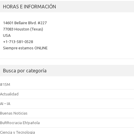
HORAS E INFORMACIÓN
14601 Bellaire Blvd. #227
77083 Houston (Texas)
USA
+1-713-581-0528
Siempre estamos ONLINE
Busca por categoría
#15M
Actualidad
AI – IA
Buenas Noticias
BuRRocracia Eh!pañola
Ciencia y Tecnologia