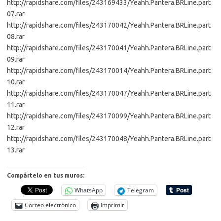
http://rapidshare.com/files/243169433/Yeahh.Pantera.BRLine.part
07.rar
http://rapidshare.com/files/243170042/Yeahh.Pantera.BRLine.part
08.rar
http://rapidshare.com/files/243170041/Yeahh.Pantera.BRLine.part
09.rar
http://rapidshare.com/files/243170014/Yeahh.Pantera.BRLine.part
10.rar
http://rapidshare.com/files/243170047/Yeahh.Pantera.BRLine.part
11.rar
http://rapidshare.com/files/243170099/Yeahh.Pantera.BRLine.part
12.rar
http://rapidshare.com/files/243170048/Yeahh.Pantera.BRLine.part
13.rar
Compártelo en tus muros:
WhatsApp
Telegram
Correo electrónico
Imprimir