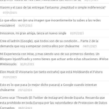
Xiaomi y el caso de las entregas fantasma: ¿ineptitud o simple indiferencia?
07/01/2025
Lo que ellos ven (en una imagen que inocentemente tu subes a las redes
«suciales»)
06/01/2025
Innocence, mi gran amiga, lanza un nuevo single
05/01/2025
Cree el ladrón (Google), que todos son de su condición… Parte 2 de la
demanda que voy a empezar contra ellos por chulearme
04/01/2025
Mi Experiencia con Wise, y mas siendo uno de sus primeros clientes. Un
Bloqueo Injustificado y como tienes que actuar ante estas situaciones. #Wise
#Wisesucks
02/01/2025
Elon Musk: El Visionario (un tanto extraño) que está Moldeando el Futuro
01/01/2025
Esto es lo que pasa (o mejor dicho pasara) a Google cuando intentan
chulearme
29/12/2024
Como usar Threads (El Twitter de Instagram) desde España. Recuerda que
esta prohibido en toda Europa por las «utoridades» de Proteccion de Datos
Corruptos
08/07/2023