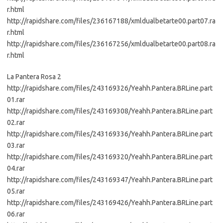
r.html
http://rapidshare.com/files/236167188/xmldualbetarte00.part07.ra
r.html
http://rapidshare.com/files/236167256/xmldualbetarte00.part08.ra
r.html
La Pantera Rosa 2
http://rapidshare.com/files/243169326/Yeahh.Pantera.BRLine.part
01.rar
http://rapidshare.com/files/243169308/Yeahh.Pantera.BRLine.part
02.rar
http://rapidshare.com/files/243169336/Yeahh.Pantera.BRLine.part
03.rar
http://rapidshare.com/files/243169320/Yeahh.Pantera.BRLine.part
04.rar
http://rapidshare.com/files/243169347/Yeahh.Pantera.BRLine.part
05.rar
http://rapidshare.com/files/243169426/Yeahh.Pantera.BRLine.part
06.rar