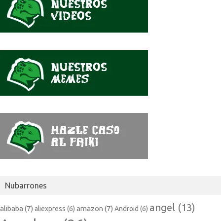
Nubarrones
angel
(13)
alibaba
(7)
amazon
(7)
aliexpress
(6)
Android
(6)