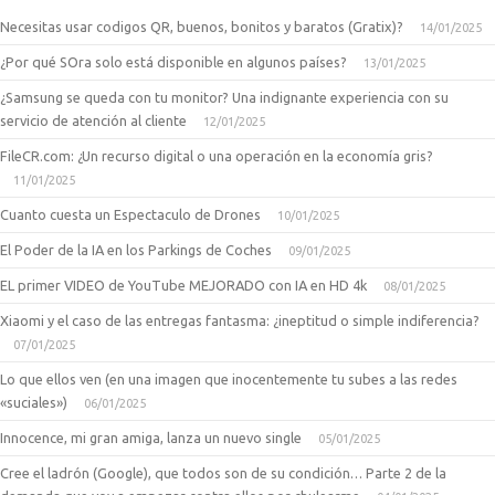
Necesitas usar codigos QR, buenos, bonitos y baratos (Gratix)?
14/01/2025
¿Por qué SOra solo está disponible en algunos países?
13/01/2025
¿Samsung se queda con tu monitor? Una indignante experiencia con su
servicio de atención al cliente
12/01/2025
FileCR.com: ¿Un recurso digital o una operación en la economía gris?
11/01/2025
Cuanto cuesta un Espectaculo de Drones
10/01/2025
El Poder de la IA en los Parkings de Coches
09/01/2025
EL primer VIDEO de YouTube MEJORADO con IA en HD 4k
08/01/2025
Xiaomi y el caso de las entregas fantasma: ¿ineptitud o simple indiferencia?
07/01/2025
Lo que ellos ven (en una imagen que inocentemente tu subes a las redes
«suciales»)
06/01/2025
Innocence, mi gran amiga, lanza un nuevo single
05/01/2025
Cree el ladrón (Google), que todos son de su condición… Parte 2 de la