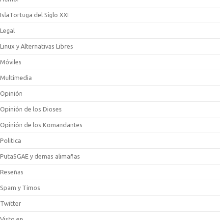
IslaTortuga del Siglo XXI
Legal
Linux y Alternativas Libres
Móviles
Multimedia
Opinión
Opinión de los Dioses
Opinión de los Komandantes
Politica
PutaSGAE y demas alimañas
Reseñas
Spam y Timos
Twitter
Visto en …