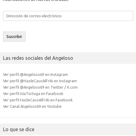
Dirección
de
correo
electrónico
Suscribir
Las redes sociales del Angeloso
Ver perfil @Angeloso69 en Instagram
Ver perfil @HazleCasoAlFriki en Instagram
Ver perfil @Angeloso69 en Twitter / X.com
Ver perfil IslaTortuga en Facebook
Ver perfil HazleCasoAlFriki en Facebook
Ver Canal Angeloso69 en Youtube
Lo que se dice