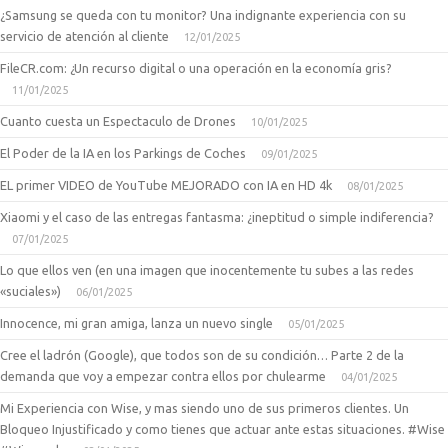
¿Samsung se queda con tu monitor? Una indignante experiencia con su
servicio de atención al cliente
12/01/2025
FileCR.com: ¿Un recurso digital o una operación en la economía gris?
11/01/2025
Cuanto cuesta un Espectaculo de Drones
10/01/2025
El Poder de la IA en los Parkings de Coches
09/01/2025
EL primer VIDEO de YouTube MEJORADO con IA en HD 4k
08/01/2025
Xiaomi y el caso de las entregas fantasma: ¿ineptitud o simple indiferencia?
07/01/2025
Lo que ellos ven (en una imagen que inocentemente tu subes a las redes
«suciales»)
06/01/2025
Innocence, mi gran amiga, lanza un nuevo single
05/01/2025
Cree el ladrón (Google), que todos son de su condición… Parte 2 de la
demanda que voy a empezar contra ellos por chulearme
04/01/2025
Mi Experiencia con Wise, y mas siendo uno de sus primeros clientes. Un
Bloqueo Injustificado y como tienes que actuar ante estas situaciones. #Wise