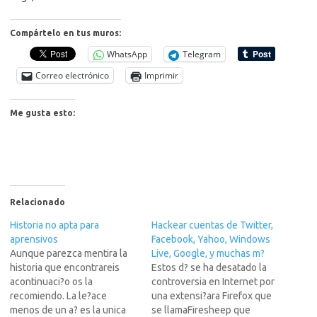
Compártelo en tus muros:
WhatsApp
Telegram
Correo electrónico
Imprimir
Me gusta esto:
Relacionado
Historia no apta para
Hackear cuentas de Twitter,
aprensivos
Facebook, Yahoo, Windows
Aunque parezca mentira la
Live, Google, y muchas m?
historia que encontrareis
Estos d? se ha desatado la
acontinuaci?o os la
controversia en Internet por
recomiendo. La le?ace
una extensi?ara Firefox que
menos de un a? es la unica
se llamaFiresheep que