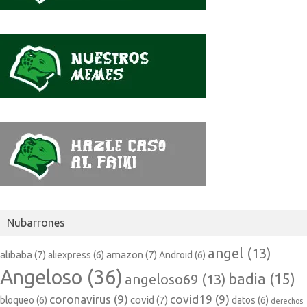
Nubarrones
angel
(13)
alibaba
(7)
amazon
(7)
aliexpress
(6)
Android
(6)
Angeloso
(36)
badia
(15)
angeloso69
(13)
coronavirus
(9)
covid19
(9)
covid
(7)
bloqueo
(6)
datos
(6)
derechos