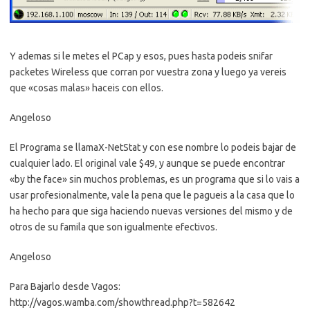
Y ademas si le metes el PCap y esos, pues hasta podeis snifar
packetes Wireless que corran por vuestra zona y luego ya vereis
que «cosas malas» haceis con ellos.
Angeloso
El Programa se llamaX-NetStat y con ese nombre lo podeis bajar de
cualquier lado. El original vale $49, y aunque se puede encontrar
«by the face» sin muchos problemas, es un programa que si lo vais a
usar profesionalmente, vale la pena que le pagueis a la casa que lo
ha hecho para que siga haciendo nuevas versiones del mismo y de
otros de su famila que son igualmente efectivos.
Angeloso
Para Bajarlo desde Vagos:
http://vagos.wamba.com/showthread.php?t=582642