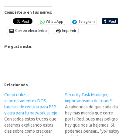
Compártelo en tus muros:
WhatsApp
Telegram
Correo electrónico
Imprimir
Me gusta esto:
Relacionado
Como utilizar
Security Task Manager,
«correctamente» DOS
importantisimo de tener!!!
tarjetas de redUna para P2P
A sabiendas de que cada dia
y otra para tu network, jejeje
hay mas mierda que corre
Con todos estos trucos que
por la Red, pues mas peligro
estamos explicando estos
hay que nos la bajemos. Si,
dias sobre como crackear
podemos pensar... "yo? estoy