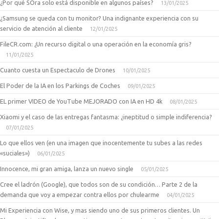
¿Por qué SOra solo está disponible en algunos países?
13/01/2025
¿Samsung se queda con tu monitor? Una indignante experiencia con su
servicio de atención al cliente
12/01/2025
FileCR.com: ¿Un recurso digital o una operación en la economía gris?
11/01/2025
Cuanto cuesta un Espectaculo de Drones
10/01/2025
El Poder de la IA en los Parkings de Coches
09/01/2025
EL primer VIDEO de YouTube MEJORADO con IA en HD 4k
08/01/2025
Xiaomi y el caso de las entregas fantasma: ¿ineptitud o simple indiferencia?
07/01/2025
Lo que ellos ven (en una imagen que inocentemente tu subes a las redes
«suciales»)
06/01/2025
Innocence, mi gran amiga, lanza un nuevo single
05/01/2025
Cree el ladrón (Google), que todos son de su condición… Parte 2 de la
demanda que voy a empezar contra ellos por chulearme
04/01/2025
Mi Experiencia con Wise, y mas siendo uno de sus primeros clientes. Un