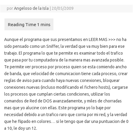
por
Angeloso de la Isla
|
20/05/2009
Aunque el programa que sus presentamos en LEER MAS >>> no ha
sido pensado como un Sniffer, la verdad que va muy bien para ese
trabajo. El programa lo que te permite es examinar todo el trafico
que pasa por tu computadora de la manera mas avanzada posible.
Te permite ver proceso por proceso quien se esta comiendo ancho
de banda, que velocidad de comunicacion tiene cada proceso, crear
reglas de aviso para cuando haya nuevas conexiones, bloquear
conexiones nuevas (incluso modificando el fichero hosts), cargarse
los procesos que cumplan ciertas condiciones, utilizar los
comandos de Red de DOS avanzadamente, y miles de chorradas
mas que yo alucine con ellas. Este programa yo lo baje por
necesidad debido a un trafico raro que corria por mi red, y la verdad
que he flipado en colores… si le tengo que dar una puntuacion de 0
a 10, le doy un 12.