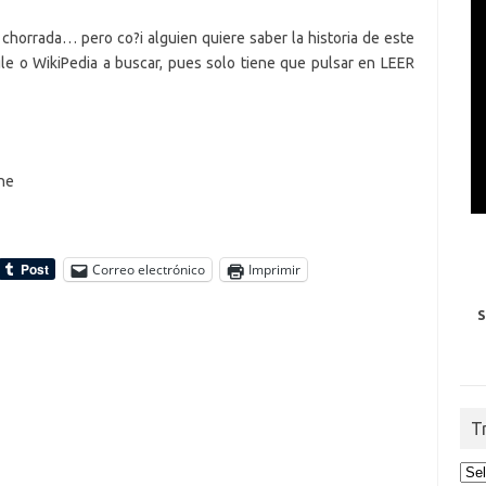
chorrada… pero co?i alguien quiere saber la historia de este
gle o WikiPedia a buscar, pues solo tiene que pulsar en LEER
ne
Correo electrónico
Imprimir
S
T