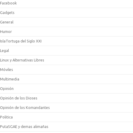
Facebook
Gadgets
General
Humor
IslaTortuga del Siglo XXI
Legal
Linux y Alternativas Libres
Móviles
Multimedia
Opinión
Opinión de los Dioses
Opinión de los Komandantes
Politica
PutaSGAE y demas alimañas