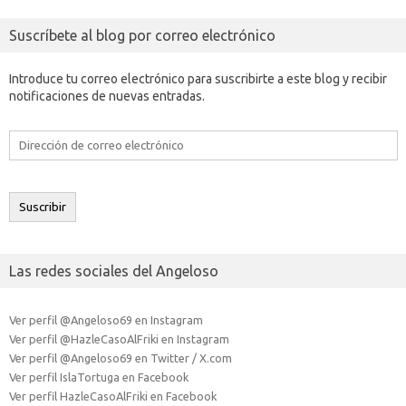
Suscríbete al blog por correo electrónico
Introduce tu correo electrónico para suscribirte a este blog y recibir
notificaciones de nuevas entradas.
Dirección
de
correo
electrónico
Suscribir
Las redes sociales del Angeloso
Ver perfil @Angeloso69 en Instagram
Ver perfil @HazleCasoAlFriki en Instagram
Ver perfil @Angeloso69 en Twitter / X.com
Ver perfil IslaTortuga en Facebook
Ver perfil HazleCasoAlFriki en Facebook