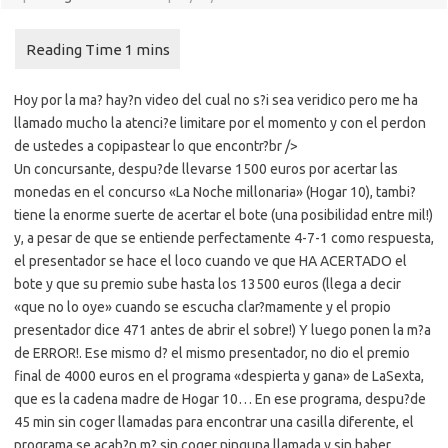
Hoy por la ma? hay?n video del cual no s?i sea veridico pero me ha
llamado mucho la atenci?e limitare por el momento y con el perdon
de ustedes a copipastear lo que encontr?br />
Un concursante, despu?de llevarse 1500 euros por acertar las
monedas en el concurso «La Noche millonaria» (Hogar 10), tambi?
tiene la enorme suerte de acertar el bote (una posibilidad entre mil!)
y, a pesar de que se entiende perfectamente 4-7-1 como respuesta,
el presentador se hace el loco cuando ve que HA ACERTADO el
bote y que su premio sube hasta los 13500 euros (llega a decir
«que no lo oye» cuando se escucha clar?mamente y el propio
presentador dice 471 antes de abrir el sobre!) Y luego ponen la m?a
de ERROR!. Ese mismo d? el mismo presentador, no dio el premio
final de 4000 euros en el programa «despierta y gana» de LaSexta,
que es la cadena madre de Hogar 10… En ese programa, despu?de
45 min sin coger llamadas para encontrar una casilla diferente, el
programa se acab?n m? sin coger ninguna llamada y sin haber