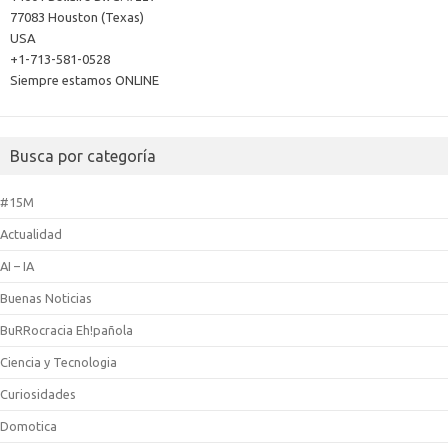
77083 Houston (Texas)
USA
+1-713-581-0528
Siempre estamos ONLINE
Busca por categoría
#15M
Actualidad
AI – IA
Buenas Noticias
BuRRocracia Eh!pañola
Ciencia y Tecnologia
Curiosidades
Domotica