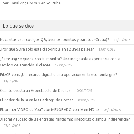
Ver Canal Angeloso69 en Youtube
Lo que se dice
Necesitas usar codigos QR, buenos, bonitos y baratos (Gratix)?
14/01/2025
¿Por qué SOra solo está disponible en algunos países?
13/01/2025
¿Samsung se queda con tu monitor? Una indignante experiencia con su
servicio de atención al cliente
12/01/2025
FileCR.com: ¿Un recurso digital o una operación en la economía gris?
11/01/2025
Cuanto cuesta un Espectaculo de Drones
10/01/2025
El Poder de la IA en los Parkings de Coches
09/01/2025
EL primer VIDEO de YouTube MEJORADO con IA en HD 4k
08/01/2025
Xiaomi y el caso de las entregas fantasma: ¿ineptitud o simple indiferencia?
07/01/2025