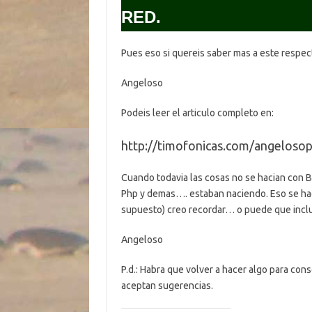
RED.
Pues eso si quereis saber mas a este respe
Angeloso
Podeis leer el articulo completo en:
http://timofonicas.com/angelosop
Cuando todavia las cosas no se hacian con B
Php y demas…. estaban naciendo. Eso se hac
supuesto) creo recordar… o puede que inclus
Angeloso
P.d.: Habra que volver a hacer algo para con
aceptan sugerencias.