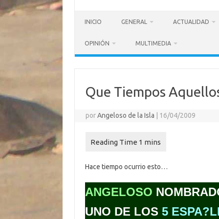
INICIO
GENERAL
ACTUALIDAD
OPINIÓN
MULTIMEDIA
Que Tiempos Aquellos
por
Angeloso de la Isla
|
16/04/2009
Hace tiempo ocurrio esto…
ANGELOSO
NOMBRAD
UNO DE LOS
5 ESPA?L