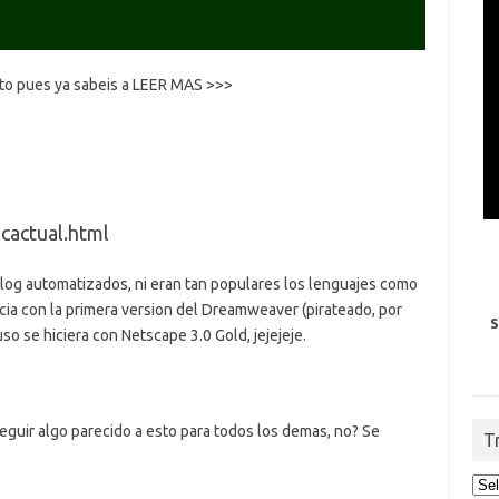
cto pues ya sabeis a LEER MAS >>>
cactual.html
log automatizados, ni eran tan populares los lenguajes como
ia con la primera version del Dreamweaver (pirateado, por
S
o se hiciera con Netscape 3.0 Gold, jejejeje.
seguir algo parecido a esto para todos los demas, no? Se
T