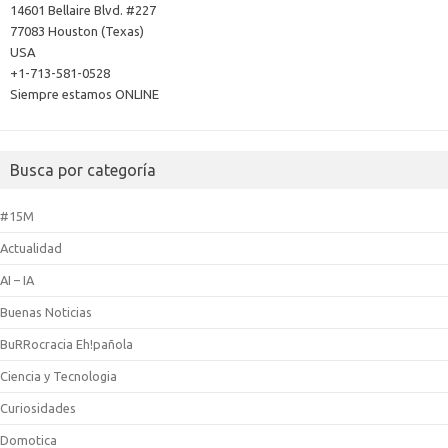
14601 Bellaire Blvd. #227
77083 Houston (Texas)
USA
+1-713-581-0528
Siempre estamos ONLINE
Busca por categoría
#15M
Actualidad
AI – IA
Buenas Noticias
BuRRocracia Eh!pañola
Ciencia y Tecnologia
Curiosidades
Domotica