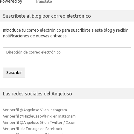
Powered by
Translate
Suscríbete al blog por correo electrónico
Introduce tu correo electrónico para suscribirte a este blog y recibir
notificaciones de nuevas entradas.
Dirección
de
correo
electrónico
Suscribir
Las redes sociales del Angeloso
Ver perfil @Angeloso69 en Instagram
Ver perfil @HazleCasoAlFriki en Instagram
Ver perfil @Angeloso69 en Twitter / X.com
Ver perfil IslaTortuga en Facebook