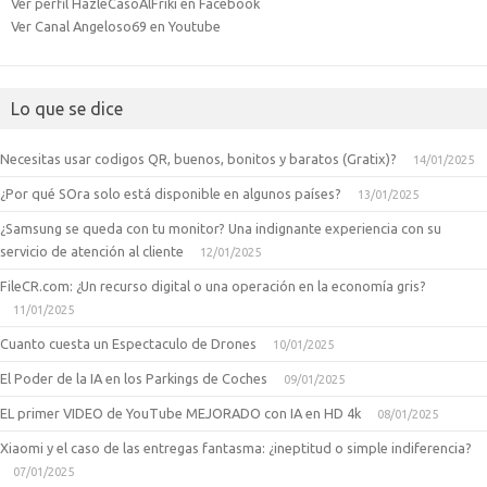
Ver perfil HazleCasoAlFriki en Facebook
Ver Canal Angeloso69 en Youtube
Lo que se dice
Necesitas usar codigos QR, buenos, bonitos y baratos (Gratix)?
14/01/2025
¿Por qué SOra solo está disponible en algunos países?
13/01/2025
¿Samsung se queda con tu monitor? Una indignante experiencia con su
servicio de atención al cliente
12/01/2025
FileCR.com: ¿Un recurso digital o una operación en la economía gris?
11/01/2025
Cuanto cuesta un Espectaculo de Drones
10/01/2025
El Poder de la IA en los Parkings de Coches
09/01/2025
EL primer VIDEO de YouTube MEJORADO con IA en HD 4k
08/01/2025
Xiaomi y el caso de las entregas fantasma: ¿ineptitud o simple indiferencia?
07/01/2025