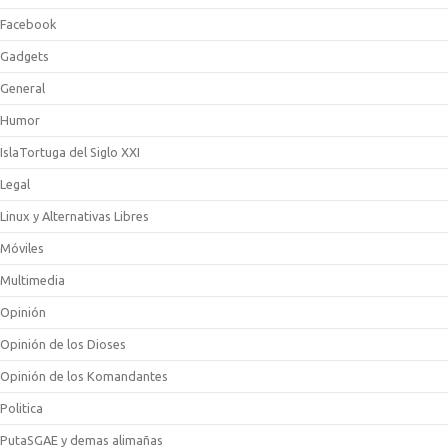
Facebook
Gadgets
General
Humor
IslaTortuga del Siglo XXI
Legal
Linux y Alternativas Libres
Móviles
Multimedia
Opinión
Opinión de los Dioses
Opinión de los Komandantes
Politica
PutaSGAE y demas alimañas