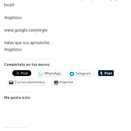
hice!!!
Angeloso
www.google.com/virgle
Halas que sus aproveche…
Angeloso
Compártelo en tus muros:
WhatsApp
Telegram
Correo electrónico
Imprimir
Me gusta esto: