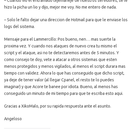
– Cuando vio el entramado tejemaneje de nuestros servidores, se le
hizo la picha un lio y dijo, mejor me voy. No me entero de nada.
– Solo le falto dejar una direccion de Hotmail para que le enviase los
logs del sistema.
Mensaje para el Lammercillo: Pos bueno, nen… mas suerte la
proxima vez. Y cuando nos ataques de nuevo crea tu mismo el
script y el ataque, asi no te detectaremos antes de 5 minutos. Y
como consejo te doy, vete a atacar a otros sistemas que esten
menos protegidos y menos vigilados, al menos el script durara mas
tiempo con validez. Ahora lo que has conseguido que dicho script,
ya deje de tener valor (al llegar Cpanel, el resto te lo puedes
imaginar) y que Acore te banee por idiota. Bueno, al menos has
conseguido un minuto de mi tiempo para que te escriba esto aqui.
Gracias a XikoMalo, por su rapida respuesta ante el asunto.
Angeloso