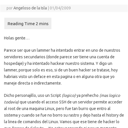
por
Angeloso de la Isla
|
01/04/2009
Holas gente…
Parece ser que un lammer ha intentado entrar en uno de nuestros
servidores secundarios (donde parece ser tiene una cuenta de
hospedaje) y ha intentado hackear nuestro sistema. Y digo un
lammer, porque solo es eso, si de un buen hacker se tratase, hoy
habriais visto un deface en esta pagina o en alguna otra que yo
maneje directa o indirectamente.
Dicho personajillo, uso un Script
(logico)
ya prehecho
(mas logico
todavia)
que usando el acceso SSH de un servidor permite acceder
al root de una maquina Linux, pero fue tan burro que entro al
sistema y cuando se fue no borro su rastro y dejo hasta el history de
la linea de comandos del Linux. Vamos que ese tiene de hacker lo