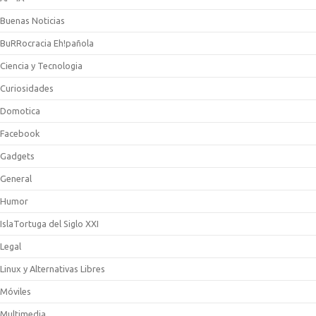
Buenas Noticias
BuRRocracia Eh!pañola
Ciencia y Tecnologia
Curiosidades
Domotica
Facebook
Gadgets
General
Humor
IslaTortuga del Siglo XXI
Legal
Linux y Alternativas Libres
Móviles
Multimedia