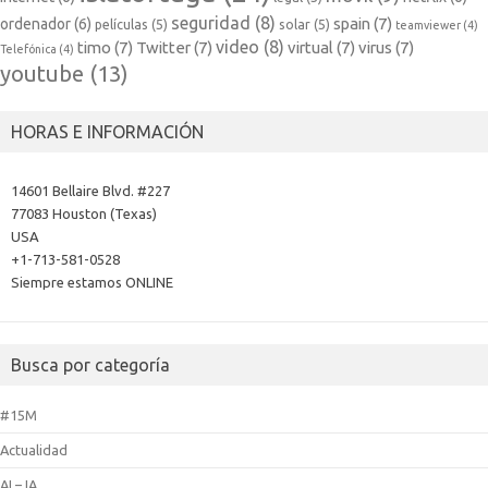
seguridad
(8)
spain
(7)
ordenador
(6)
películas
(5)
solar
(5)
teamviewer
(4)
video
(8)
timo
(7)
Twitter
(7)
virtual
(7)
virus
(7)
Telefónica
(4)
youtube
(13)
HORAS E INFORMACIÓN
14601 Bellaire Blvd. #227
77083 Houston (Texas)
USA
+1-713-581-0528
Siempre estamos ONLINE
Busca por categoría
#15M
Actualidad
AI – IA