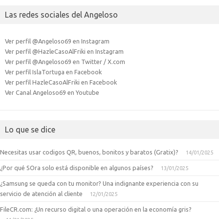
Las redes sociales del Angeloso
Ver perfil @Angeloso69 en Instagram
Ver perfil @HazleCasoAlFriki en Instagram
Ver perfil @Angeloso69 en Twitter / X.com
Ver perfil IslaTortuga en Facebook
Ver perfil HazleCasoAlFriki en Facebook
Ver Canal Angeloso69 en Youtube
Lo que se dice
Necesitas usar codigos QR, buenos, bonitos y baratos (Gratix)?
14/01/2025
¿Por qué SOra solo está disponible en algunos países?
13/01/2025
¿Samsung se queda con tu monitor? Una indignante experiencia con su
servicio de atención al cliente
12/01/2025
FileCR.com: ¿Un recurso digital o una operación en la economía gris?