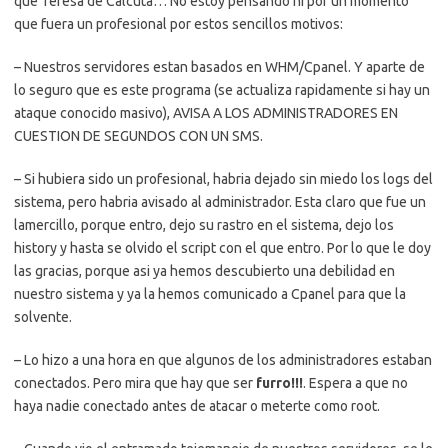
que Teresa de Calcuta… No estoy pensando ni por un momento
que fuera un profesional por estos sencillos motivos:
– Nuestros servidores estan basados en WHM/Cpanel. Y aparte de
lo seguro que es este programa (se actualiza rapidamente si hay un
ataque conocido masivo), AVISA A LOS ADMINISTRADORES EN
CUESTION DE SEGUNDOS CON UN SMS.
– Si hubiera sido un profesional, habria dejado sin miedo los logs del
sistema, pero habria avisado al administrador. Esta claro que fue un
lamercillo, porque entro, dejo su rastro en el sistema, dejo los
history y hasta se olvido el script con el que entro. Por lo que le doy
las gracias, porque asi ya hemos descubierto una debilidad en
nuestro sistema y ya la hemos comunicado a Cpanel para que la
solvente.
– Lo hizo a una hora en que algunos de los administradores estaban
conectados. Pero mira que hay que ser
furro!!!
. Espera a que no
haya nadie conectado antes de atacar o meterte como root.