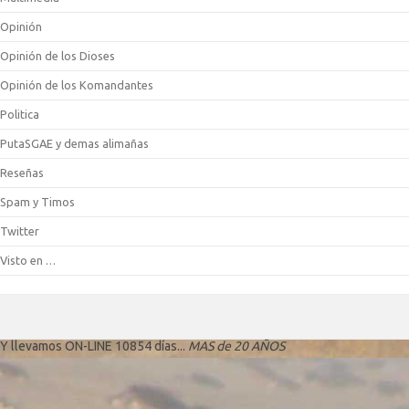
Opinión
Opinión de los Dioses
Opinión de los Komandantes
Politica
PutaSGAE y demas alimañas
Reseñas
Spam y Timos
Twitter
Visto en …
Y llevamos ON-LINE 10854 días...
MAS de 20 AÑOS