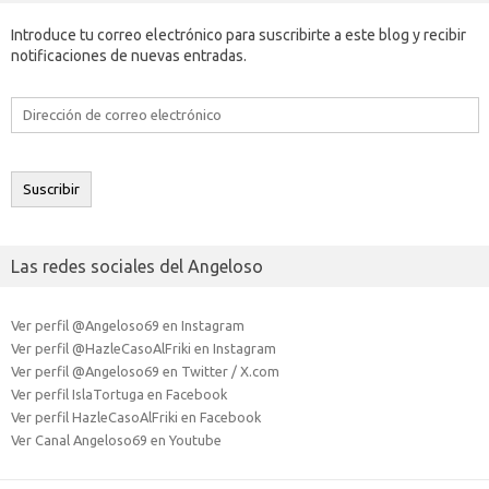
Introduce tu correo electrónico para suscribirte a este blog y recibir
notificaciones de nuevas entradas.
Dirección
de
correo
electrónico
Suscribir
Las redes sociales del Angeloso
Ver perfil @Angeloso69 en Instagram
Ver perfil @HazleCasoAlFriki en Instagram
Ver perfil @Angeloso69 en Twitter / X.com
Ver perfil IslaTortuga en Facebook
Ver perfil HazleCasoAlFriki en Facebook
Ver Canal Angeloso69 en Youtube