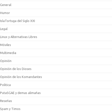
General
Humor
IslaTortuga del Siglo XXI
Legal
Linux y Alternativas Libres
Móviles
Multimedia
Opinión
Opinión de los Dioses
Opinión de los Komandantes
Politica
PutaSGAE y demas alimañas
Reseñas
Spam y Timos