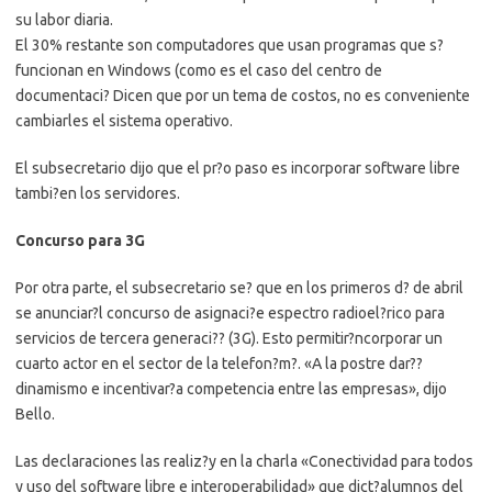
su labor diaria.
El 30% restante son computadores que usan programas que s?
funcionan en Windows (como es el caso del centro de
documentaci? Dicen que por un tema de costos, no es conveniente
cambiarles el sistema operativo.
El subsecretario dijo que el pr?o paso es incorporar software libre
tambi?en los servidores.
Concurso para 3G
Por otra parte, el subsecretario se? que en los primeros d? de abril
se anunciar?l concurso de asignaci?e espectro radioel?rico para
servicios de tercera generaci?? (3G). Esto permitir?ncorporar un
cuarto actor en el sector de la telefon?m?. «A la postre dar??
dinamismo e incentivar?a competencia entre las empresas», dijo
Bello.
Las declaraciones las realiz?y en la charla «Conectividad para todos
y uso del software libre e interoperabilidad» que dict?alumnos del