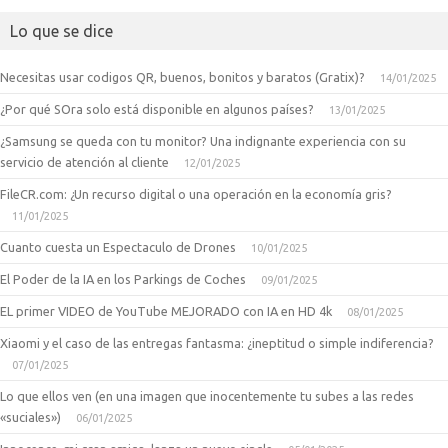
Lo que se dice
Necesitas usar codigos QR, buenos, bonitos y baratos (Gratix)?
14/01/2025
¿Por qué SOra solo está disponible en algunos países?
13/01/2025
¿Samsung se queda con tu monitor? Una indignante experiencia con su
servicio de atención al cliente
12/01/2025
FileCR.com: ¿Un recurso digital o una operación en la economía gris?
11/01/2025
Cuanto cuesta un Espectaculo de Drones
10/01/2025
El Poder de la IA en los Parkings de Coches
09/01/2025
EL primer VIDEO de YouTube MEJORADO con IA en HD 4k
08/01/2025
Xiaomi y el caso de las entregas fantasma: ¿ineptitud o simple indiferencia?
07/01/2025
Lo que ellos ven (en una imagen que inocentemente tu subes a las redes
«suciales»)
06/01/2025