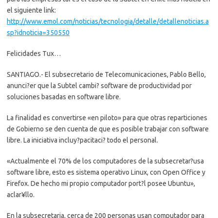
el siguiente link:
http://www.emol.com/noticias/tecnologia/detalle/detallenoticias.a
sp?idnoticia=350550
Felicidades Tux…
SANTIAGO.- El subsecretario de Telecomunicaciones, Pablo Bello,
anunci?er que la Subtel cambi? software de productividad por
soluciones basadas en software libre.
La finalidad es convertirse «en piloto» para que otras reparticiones
de Gobierno se den cuenta de que es posible trabajar con software
libre. La iniciativa incluy?pacitaci? todo el personal.
«Actualmente el 70% de los computadores de la subsecretar?usa
software libre, esto es sistema operativo Linux, con Open Office y
Firefox. De hecho mi propio computador port?l posee Ubuntu»,
aclar¥llo.
En la subsecretaria, cerca de 200 personas usan computador para