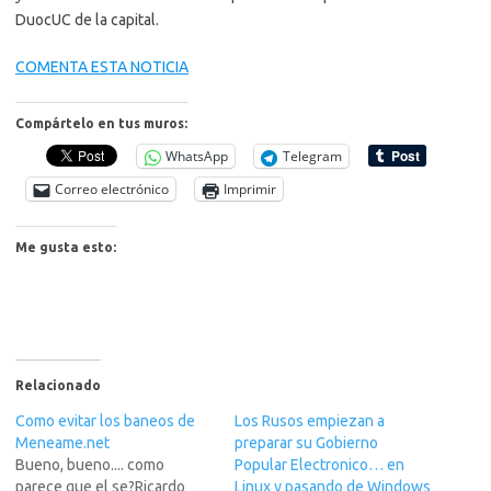
DuocUC de la capital.
COMENTA ESTA NOTICIA
Compártelo en tus muros:
WhatsApp
Telegram
Correo electrónico
Imprimir
Me gusta esto:
Relacionado
Como evitar los baneos de
Los Rusos empiezan a
Meneame.net
preparar su Gobierno
Bueno, bueno.... como
Popular Electronico… en
parece que el se?Ricardo
Linux y pasando de Windows