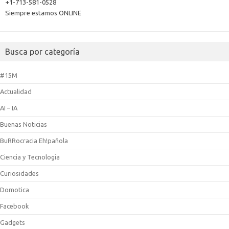
+1-713-581-0528
Siempre estamos ONLINE
Busca por categoría
#15M
Actualidad
AI – IA
Buenas Noticias
BuRRocracia Eh!pañola
Ciencia y Tecnologia
Curiosidades
Domotica
Facebook
Gadgets