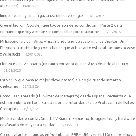
«suciales»)
06/01/2025
Innocence, mi gran amiga, lanza un nuevo single
05/01/2025
Cree el ladrón (Google), que todos son de su condición… Parte 2 de la
demanda que voy a empezar contra ellos por chulearme
04/01/2025
Mi Experiencia con Wise, y mas siendo uno de sus primeros clientes. Un
Bloqueo Injustificado y como tienes que actuar ante estas situaciones. #Wise
#Wisesucks
02/01/2025
Elon Musk: El Visionario (un tanto extraño) que está Moldeando el Futuro
01/01/2025
Esto es lo que pasa (o mejor dicho pasara) a Google cuando intentan
chulearme
29/12/2024
Como usar Threads (El Twitter de Instagram) desde España. Recuerda que
esta prohibido en toda Europa por las «utoridades» de Proteccion de Datos
Corruptos
08/07/2023
Mucho cuidado con las Smart TV Xiaomi, Espias no, lo siguiente… y hardware
desfasado de muy mala calidad.
12/06/2023
Como evitar los anuncios en Youtube sin PREMIUM (y en el 99% de los sitios