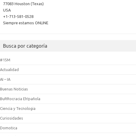
77083 Houston (Texas)
USA
+1-713-581-0528
Siempre estamos ONLINE
Busca por categoría
#15M
Actualidad
AI – IA
Buenas Noticias
BuRRocracia Eh!pañola
Ciencia y Tecnologia
Curiosidades
Domotica