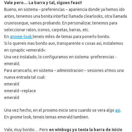
Vale pero… La barra y tal, siguen feas!!
Bueno, en sistema – preferencias – apariencia donde ya hemos ido
antes, tenemos una bonita interfaz llamada clearlooks, otra llamada
cruxnoseque, vamos probando. En personalizar, tenemos para
seleccionar raton, iconos, carpetas, barras, etc.
En
gnome-look
teneis miles de temas para ponerlo bonito.
Si lo quereis mas bonito aun, transparente o cosas asi, instalemos
en synaptic «emerald».
Una vez instalado, lo configuramos en sistema -preferencias -
emerald.
Para arrancarlo, en sistema – administracion – sesiones a?mos una
nueva entrada tal cual:
emerald
emerald –replace
emerald
Una vez hecho, en el proximo inicio sera cuando se vera algo
asi
.
En gnome look, teneis temas emerald tambien.
Vale, muy bonito… Pero
en winbugs yo tenia la barra de inicio