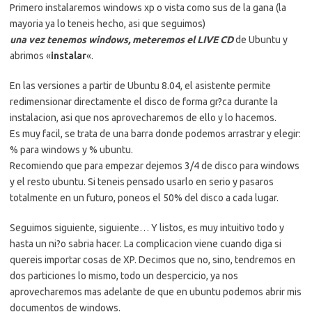
Primero instalaremos windows xp o vista como sus de la gana (la
mayoria ya lo teneis hecho, asi que seguimos)
una vez tenemos windows, meteremos el LIVE CD
de Ubuntu y
abrimos «
instalar
«.
En las versiones a partir de Ubuntu 8.04, el asistente permite
redimensionar directamente el disco de forma gr?ca durante la
instalacion, asi que nos aprovecharemos de ello y lo hacemos.
Es muy facil, se trata de una barra donde podemos arrastrar y elegir:
% para windows y % ubuntu.
Recomiendo que para empezar dejemos 3/4 de disco para windows
y el resto ubuntu. Si teneis pensado usarlo en serio y pasaros
totalmente en un futuro, poneos el 50% del disco a cada lugar.
Seguimos siguiente, siguiente… Y listos, es muy intuitivo todo y
hasta un ni?o sabria hacer. La complicacion viene cuando diga si
quereis importar cosas de XP. Decimos que no, sino, tendremos en
dos particiones lo mismo, todo un despercicio, ya nos
aprovecharemos mas adelante de que en ubuntu podemos abrir mis
documentos de windows.