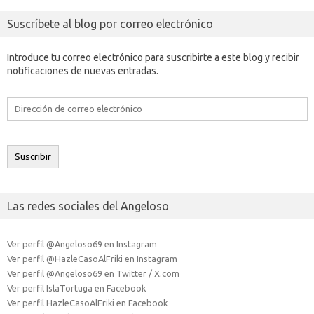
Suscríbete al blog por correo electrónico
Introduce tu correo electrónico para suscribirte a este blog y recibir
notificaciones de nuevas entradas.
Dirección
de
correo
electrónico
Suscribir
Las redes sociales del Angeloso
Ver perfil @Angeloso69 en Instagram
Ver perfil @HazleCasoAlFriki en Instagram
Ver perfil @Angeloso69 en Twitter / X.com
Ver perfil IslaTortuga en Facebook
Ver perfil HazleCasoAlFriki en Facebook