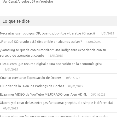
Ver Canal Angeloso69 en Youtube
Lo que se dice
Necesitas usar codigos QR, buenos, bonitos y baratos (Gratix)?
14/01/2025
¿Por qué SOra solo está disponible en algunos países?
13/01/2025
¿Samsung se queda con tu monitor? Una indignante experiencia con su
servicio de atención al cliente
12/01/2025
FileCR.com: ¿Un recurso digital o una operación en la economía gris?
11/01/2025
Cuanto cuesta un Espectaculo de Drones
10/01/2025
El Poder de la IA en los Parkings de Coches
09/01/2025
EL primer VIDEO de YouTube MEJORADO con IA en HD 4k
08/01/2025
Xiaomi y el caso de las entregas fantasma: ¿ineptitud o simple indiferencia?
07/01/2025
Lo que ellos ven (en una imagen que inocentemente tu subes a las redes