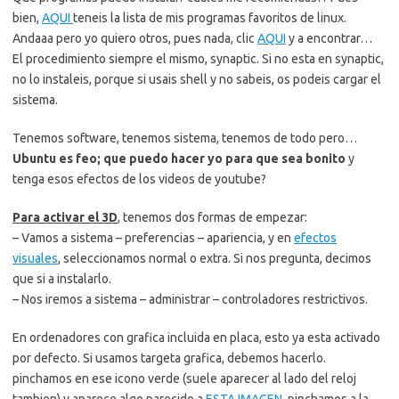
bien,
AQUI
teneis la lista de mis programas favoritos de linux.
Andaaa pero yo quiero otros, pues nada, clic
AQUI
y a encontrar…
El procedimiento siempre el mismo, synaptic. Si no esta en synaptic,
no lo instaleis, porque si usais shell y no sabeis, os podeis cargar el
sistema.
Tenemos software, tenemos sistema, tenemos de todo pero…
Ubuntu es feo; que puedo hacer yo para que sea bonito
y
tenga esos efectos de los videos de youtube?
Para activar el 3D
, tenemos dos formas de empezar:
– Vamos a sistema – preferencias – apariencia, y en
efectos
visuales
, seleccionamos normal o extra. Si nos pregunta, decimos
que si a instalarlo.
– Nos iremos a sistema – administrar – controladores restrictivos.
En ordenadores con grafica incluida en placa, esto ya esta activado
por defecto. Si usamos targeta grafica, debemos hacerlo.
pinchamos en ese icono verde (suele aparecer al lado del reloj