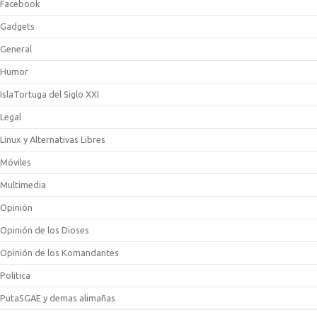
Facebook
Gadgets
General
Humor
IslaTortuga del Siglo XXI
Legal
Linux y Alternativas Libres
Móviles
Multimedia
Opinión
Opinión de los Dioses
Opinión de los Komandantes
Politica
PutaSGAE y demas alimañas