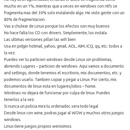
mucho en un 1%, mientras que a veces en windows con ntfs se
fragmenta mas del 30% solo instalando algo. He visto gente con un
80% de fragmentacion.
Vas a chulear de Linux porque los efectos son muy buenos
No hace falta los CD con drivers. Simplemente, los instala
Las ultimas versiones pillan las wifi bien
Usa en pidgin hotmail, yahoo, gmail, AOL, AIM, ICQ, qq, etc. todos a
la vez.
Puedes ver tu particion windows desde Linux sin problemas,
abriendo Lugares – particion de windows. Aqui vamos a documents
and settings, donde tenemos el escritorio, mis documentos, etc. y
podemos usarlo. Tambien copiar y pegar a Linux. Por cierto, mis
documentos de linux esta en lugares/sitios – home.
Windows no dejara de funcionar por culpa de linux. Puedes
tenerlos a la vez.
Si nunca un policia mira tu ordenador, sera todo legal
Desde linux con wine, podras jugar al WOW y muchos otros juegos
windows.
Linux tiene juegos propios wenisimos.