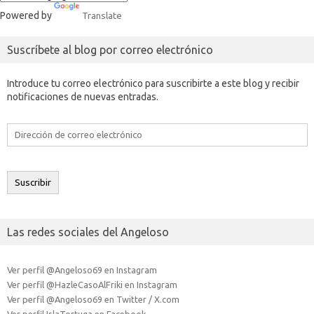
Powered by
Translate
Suscríbete al blog por correo electrónico
Introduce tu correo electrónico para suscribirte a este blog y recibir
notificaciones de nuevas entradas.
Dirección
de
correo
electrónico
Suscribir
Las redes sociales del Angeloso
Ver perfil @Angeloso69 en Instagram
Ver perfil @HazleCasoAlFriki en Instagram
Ver perfil @Angeloso69 en Twitter / X.com
Ver perfil IslaTortuga en Facebook