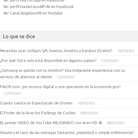
Ver perfil HazleCasoAlFriki en Facebook
Ver Canal Angeloso69 en Youtube
Lo que se dice
Necesitas usar codigos QR, buenos, bonitos y baratos (Gratix)?
14/01/2025
¿Por qué SOra solo está disponible en algunos países?
13/01/2025
¿Samsung se queda con tu monitor? Una indignante experiencia con su
servicio de atención al cliente
12/01/2025
FileCR.com: ¿Un recurso digital o una operación en la economía gris?
11/01/2025
Cuanto cuesta un Espectaculo de Drones
10/01/2025
El Poder de la IA en los Parkings de Coches
09/01/2025
EL primer VIDEO de YouTube MEJORADO con IA en HD 4k
08/01/2025
Xiaomi y el caso de las entregas fantasma: ¿ineptitud o simple indiferencia?