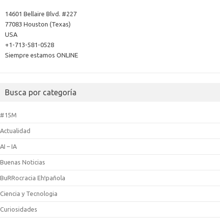
14601 Bellaire Blvd. #227
77083 Houston (Texas)
USA
+1-713-581-0528
Siempre estamos ONLINE
Busca por categoría
#15M
Actualidad
AI – IA
Buenas Noticias
BuRRocracia Eh!pañola
Ciencia y Tecnologia
Curiosidades