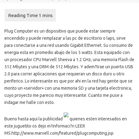
Plug Computer es un dispositivo que puede estar siempre
encendido y puede remplazar a las pc de escritorio o laps, sirve
para conectarse a una red usando Gigabit Ethernet. Su consumo de
energia esta en promedio abajo de los 5 watts. Esta equipado con
un procesador CPU Marvell Sheeva a 1.2 GHz, una memoria Flash de
512 Mbytes y una DRM de 512 Mbytes. Y adem?trae un puerto USB
2.0 para correr aplicaciones que requieran un disco duro u otro
periferico. Lo interesante es que por ahi en la red hay gente que se
monto un «servidor» con una memoria SD y una tarjeta electronica,
cuyo proyecto me parecio muy interesante. Cuanto me puse a
indagar me halle con esto.
Bueno hasta aqui la publicidad
quienes esten interesados en
este juguetito os dejo m?informaci?n LEER
MS.
http://www.marvell.com/featured/plugcomputing.jsp