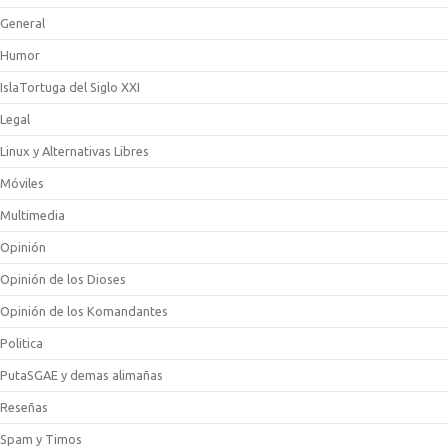
General
Humor
IslaTortuga del Siglo XXI
Legal
Linux y Alternativas Libres
Móviles
Multimedia
Opinión
Opinión de los Dioses
Opinión de los Komandantes
Politica
PutaSGAE y demas alimañas
Reseñas
Spam y Timos