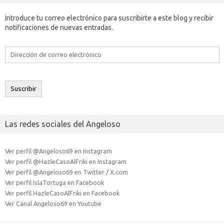
Introduce tu correo electrónico para suscribirte a este blog y recibir
notificaciones de nuevas entradas.
Dirección
de
correo
electrónico
Suscribir
Las redes sociales del Angeloso
Ver perfil @Angeloso69 en Instagram
Ver perfil @HazleCasoAlFriki en Instagram
Ver perfil @Angeloso69 en Twitter / X.com
Ver perfil IslaTortuga en Facebook
Ver perfil HazleCasoAlFriki en Facebook
Ver Canal Angeloso69 en Youtube