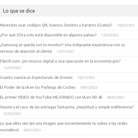
Lo que se dice
Necesitas usar codigos QR, buenos, bonitos y baratos (Gratix)?
14/01/2025
¿Por qué SOra solo está disponible en algunos países?
13/01/2025
¿Samsung se queda con tu monitor? Una indignante experiencia con su
servicio de atención al cliente
12/01/2025
FileCR.com: ¿Un recurso digital o una operación en la economía gris?
11/01/2025
Cuanto cuesta un Espectaculo de Drones
10/01/2025
El Poder de la IA en los Parkings de Coches
09/01/2025
EL primer VIDEO de YouTube MEJORADO con IA en HD 4k
08/01/2025
Xiaomi y el caso de las entregas fantasma: ¿ineptitud o simple indiferencia?
07/01/2025
Lo que ellos ven (en una imagen que inocentemente tu subes a las redes
«suciales»)
06/01/2025