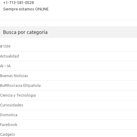
+1-713-581-0528
Siempre estamos ONLINE
Busca por categoría
#15M
Actualidad
AI – IA
Buenas Noticias
BuRRocracia Eh!pañola
Ciencia y Tecnologia
Curiosidades
Domotica
Facebook
Gadgets