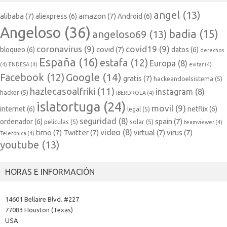
angel
(13)
alibaba
(7)
amazon
(7)
aliexpress
(6)
Android
(6)
Angeloso
(36)
badia
(15)
angeloso69
(13)
coronavirus
(9)
covid19
(9)
covid
(7)
bloqueo
(6)
datos
(6)
derechos
España
(16)
estafa
(12)
Europa
(8)
(4)
ENDESA
(4)
evitar
(4)
Google
(14)
Facebook
(12)
gratis
(7)
hackeandoelsistema
(5)
hazlecasoalfriki
(11)
instagram
(8)
hacker
(5)
IBERDROLA
(4)
islatortuga
(24)
movil
(9)
internet
(6)
netflix
(6)
legal
(5)
seguridad
(8)
spain
(7)
ordenador
(6)
películas
(5)
solar
(5)
teamviewer
(4)
video
(8)
timo
(7)
Twitter
(7)
virtual
(7)
virus
(7)
Telefónica
(4)
youtube
(13)
HORAS E INFORMACIÓN
14601 Bellaire Blvd. #227
77083 Houston (Texas)
USA