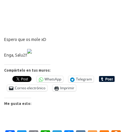
Espero que os mole xD
Enga, Salu2!!
Compártelo en tus muros:
WhatsApp
Telegram
Correo electrónico
Imprimir
Me gusta esto: