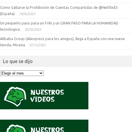
Como Saltarse la Prohibición de Cuentas Compartidas de @NetflixES
(España)
10/02/2023
Un pequeño paso para un Friki y un GRAN PASO PARA LA HUMANIDAD
tecnologica.
02/02/2023
Alibaba Group (Aliexpress para los amigos), llega a España con una nueva
tienda, Miravia
07/12/2022
Lo que se dijo
Lo
que
se
dijo