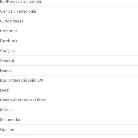
BuRRocracia Eh!pañola
Ciencia y Tecnologia
Curiosidades
Domotica
Facebook
Gadgets
General
Humor
IslaTortuga del Siglo XXI
Legal
Linux y Alternativas Libres
Móviles
Multimedia
Opinión