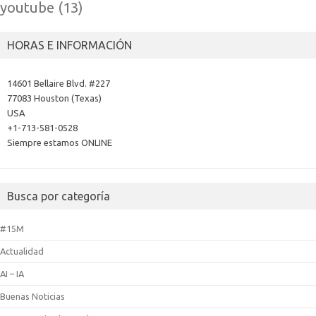
youtube
(13)
HORAS E INFORMACIÓN
14601 Bellaire Blvd. #227
77083 Houston (Texas)
USA
+1-713-581-0528
Siempre estamos ONLINE
Busca por categoría
#15M
Actualidad
AI – IA
Buenas Noticias