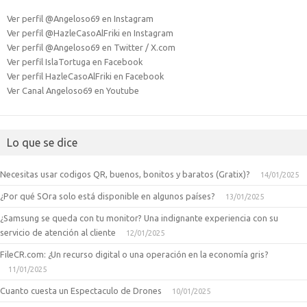
Ver perfil @Angeloso69 en Instagram
Ver perfil @HazleCasoAlFriki en Instagram
Ver perfil @Angeloso69 en Twitter / X.com
Ver perfil IslaTortuga en Facebook
Ver perfil HazleCasoAlFriki en Facebook
Ver Canal Angeloso69 en Youtube
Lo que se dice
Necesitas usar codigos QR, buenos, bonitos y baratos (Gratix)?
14/01/2025
¿Por qué SOra solo está disponible en algunos países?
13/01/2025
¿Samsung se queda con tu monitor? Una indignante experiencia con su
servicio de atención al cliente
12/01/2025
FileCR.com: ¿Un recurso digital o una operación en la economía gris?
11/01/2025
Cuanto cuesta un Espectaculo de Drones
10/01/2025