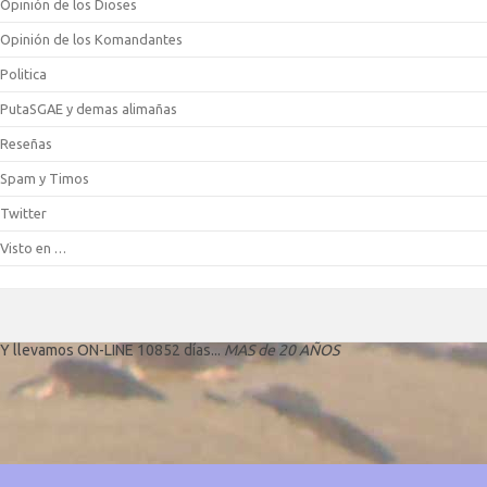
Opinión de los Dioses
Opinión de los Komandantes
Politica
PutaSGAE y demas alimañas
Reseñas
Spam y Timos
Twitter
Visto en …
Y llevamos ON-LINE 10852 días...
MAS de 20 AÑOS