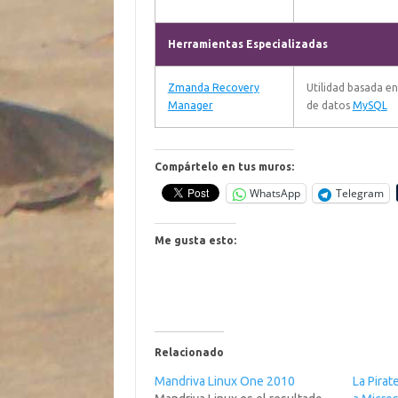
Herramientas Especializadas
Zmanda Recovery
Utilidad basada e
Manager
de datos
MySQL
Compártelo en tus muros:
WhatsApp
Telegram
Me gusta esto:
Relacionado
Mandriva Linux One 2010
La Pirat