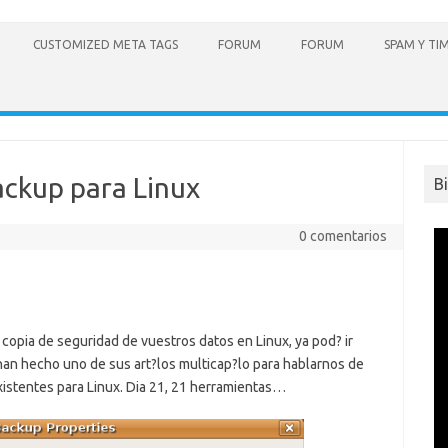
CUSTOMIZED META TAGS
FORUM
FORUM
SPAM Y TI
ackup para Linux
B
0 comentarios
copia de seguridad de vuestros datos en Linux, ya pod? ir
an hecho uno de sus art?los multicap?lo para hablarnos de
stentes para Linux. Dia 21, 21 herramientas…