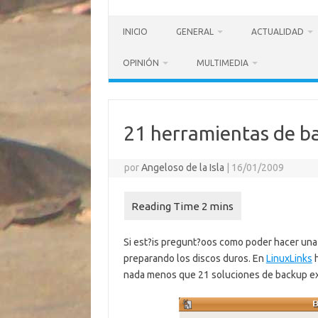
INICIO
GENERAL
ACTUALIDAD
OPINIÓN
MULTIMEDIA
21 herramientas de b
por
Angeloso de la Isla
|
16/01/2009
Si est?is pregunt?oos como poder hacer una 
preparando los discos duros. En
LinuxLinks
h
nada menos que 21 soluciones de backup exi