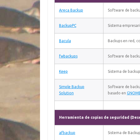
Areca Backup
Software de backu
BackupPC
Sistema empresari
Bacula
Backups en red, co
fwbackups
Software de back
Keep
Sistema de backu
Simple Backup
Software de backu
Solution
basado en
GNOM
Herramienta de copias de seguridad (Des
afbackup
Sistema de Backup 