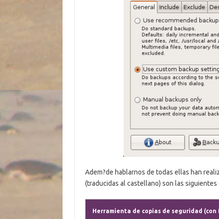
Adem?de hablarnos de todas ellas han realiz
(traducidas al castellano) son las siguientes 
Herramienta de copias de seguridad (con 