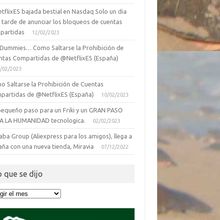
tflixES bajada bestial en Nasdaq Solo un dia
 tarde de anunciar los bloqueos de cuentas
partidas
12/02/2023
 Dummies… Como Saltarse la Prohibición de
ntas Compartidas de @NetflixES (España)
/02/2023
o Saltarse la Prohibición de Cuentas
partidas de @NetflixES (España)
10/02/2023
pequeño paso para un Friki y un GRAN PASO
A LA HUMANIDAD tecnologica.
02/02/2023
aba Group (Aliexpress para los amigos), llega a
aña con una nueva tienda, Miravia
07/12/2022
o que se dijo