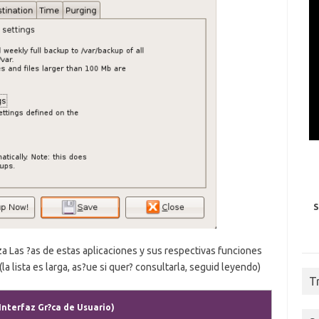
S
a Las ?as de estas aplicaciones y sus respectivas funciones
(la lista es larga, as?ue si quer? consultarla, seguid leyendo)
T
Interfaz Gr?ca de Usuario)