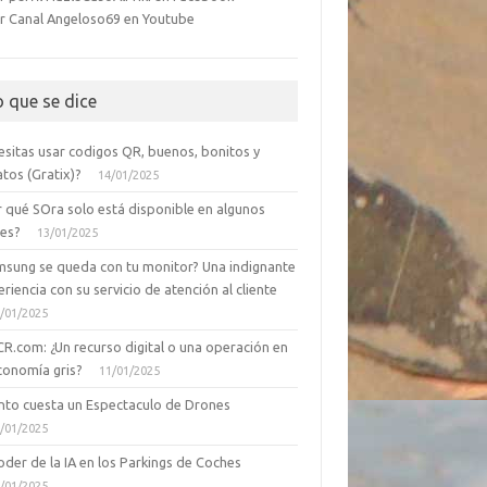
r Canal Angeloso69 en Youtube
o que se dice
esitas usar codigos QR, buenos, bonitos y
tos (Gratix)?
14/01/2025
r qué SOra solo está disponible en algunos
ses?
13/01/2025
msung se queda con tu monitor? Una indignante
riencia con su servicio de atención al cliente
/01/2025
CR.com: ¿Un recurso digital o una operación en
conomía gris?
11/01/2025
nto cuesta un Espectaculo de Drones
/01/2025
oder de la IA en los Parkings de Coches
/01/2025