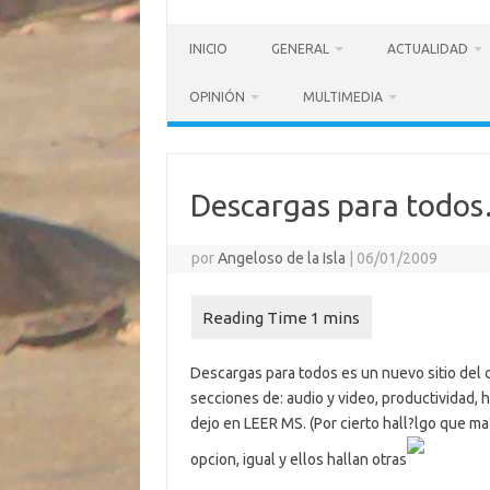
INICIO
GENERAL
ACTUALIDAD
OPINIÓN
MULTIMEDIA
Descargas para todo
por
Angeloso de la Isla
|
06/01/2009
Descargas para todos es un nuevo sitio del
secciones de: audio y video, productividad, 
dejo en LEER MS. (Por cierto hall?lgo que ma?
opcion, igual y ellos hallan otras