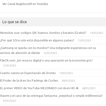
Ver Canal Angeloso69 en Youtube
Lo que se dice
Necesitas usar codigos QR, buenos, bonitos y baratos (Gratix)?
14/01/2025
¿Por qué SOra solo está disponible en algunos países?
13/01/2025
¿Samsung se queda con tu monitor? Una indignante experiencia con su
servicio de atención al cliente
12/01/2025
FileCR.com: ¿Un recurso digital o una operación en la economía gris?
11/01/2025
Cuanto cuesta un Espectaculo de Drones
10/01/2025
El Poder de la IA en los Parkings de Coches
09/01/2025
EL primer VIDEO de YouTube MEJORADO con IA en HD 4k
08/01/2025
Xiaomi y el caso de las entregas fantasma: ¿ineptitud o simple indiferencia?
07/01/2025