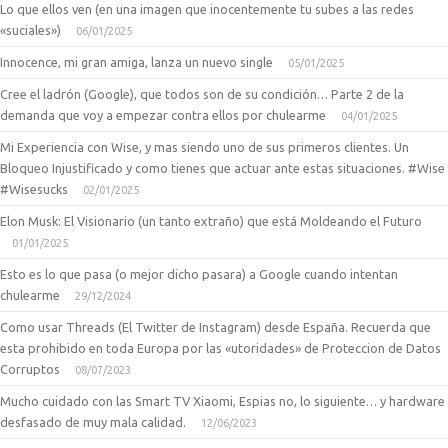
Lo que ellos ven (en una imagen que inocentemente tu subes a las redes
«suciales»)
06/01/2025
Innocence, mi gran amiga, lanza un nuevo single
05/01/2025
Cree el ladrón (Google), que todos son de su condición… Parte 2 de la
demanda que voy a empezar contra ellos por chulearme
04/01/2025
Mi Experiencia con Wise, y mas siendo uno de sus primeros clientes. Un
Bloqueo Injustificado y como tienes que actuar ante estas situaciones. #Wise
#Wisesucks
02/01/2025
Elon Musk: El Visionario (un tanto extraño) que está Moldeando el Futuro
01/01/2025
Esto es lo que pasa (o mejor dicho pasara) a Google cuando intentan
chulearme
29/12/2024
Como usar Threads (El Twitter de Instagram) desde España. Recuerda que
esta prohibido en toda Europa por las «utoridades» de Proteccion de Datos
Corruptos
08/07/2023
Mucho cuidado con las Smart TV Xiaomi, Espias no, lo siguiente… y hardware
desfasado de muy mala calidad.
12/06/2023