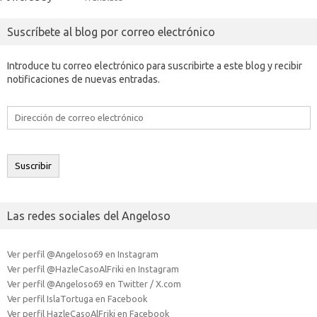
Suscríbete al blog por correo electrónico
Introduce tu correo electrónico para suscribirte a este blog y recibir
notificaciones de nuevas entradas.
Dirección
de
correo
electrónico
Suscribir
Las redes sociales del Angeloso
Ver perfil @Angeloso69 en Instagram
Ver perfil @HazleCasoAlFriki en Instagram
Ver perfil @Angeloso69 en Twitter / X.com
Ver perfil IslaTortuga en Facebook
Ver perfil HazleCasoAlFriki en Facebook