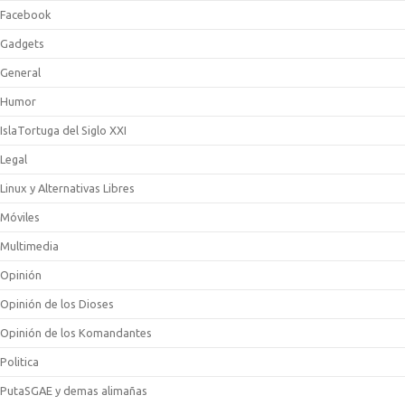
Facebook
Gadgets
General
Humor
IslaTortuga del Siglo XXI
Legal
Linux y Alternativas Libres
Móviles
Multimedia
Opinión
Opinión de los Dioses
Opinión de los Komandantes
Politica
PutaSGAE y demas alimañas