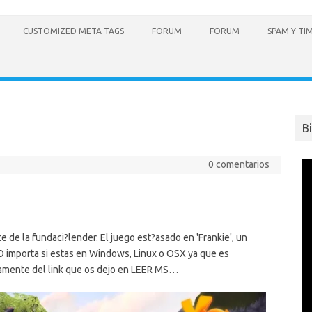
CUSTOMIZED META TAGS
FORUM
FORUM
SPAM Y TI
B
0 comentarios
e de la fundaci?lender. El juego est?asado en 'Frankie', un
O importa si estas en Windows, Linux o OSX ya que es
tamente del link que os dejo en LEER MS…