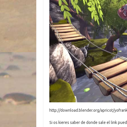
http://download.blender.org/apricot/yofran
Si os kieres saber de donde sale el link pued