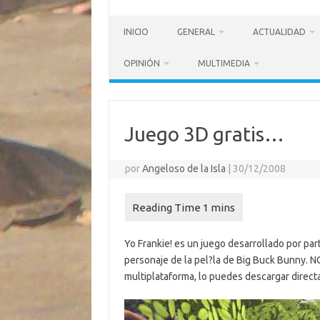
INICIO
GENERAL
ACTUALIDAD
OPINIÓN
MULTIMEDIA
Juego 3D gratis…
por
Angeloso de la Isla
|
30/12/2008
Yo Frankie! es un juego desarrollado por part
personaje de la pel?la de Big Buck Bunny. N
multiplataforma, lo puedes descargar direc