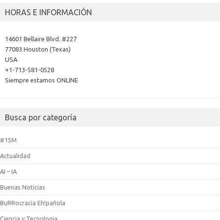
HORAS E INFORMACIÓN
14601 Bellaire Blvd. #227
77083 Houston (Texas)
USA
+1-713-581-0528
Siempre estamos ONLINE
Busca por categoría
#15M
Actualidad
AI – IA
Buenas Noticias
BuRRocracia Eh!pañola
Ciencia y Tecnologia