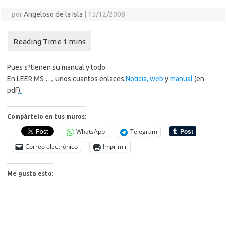
por
Angeloso de la Isla
|
15/12/2008
Pues s?tienen su manual y todo.
En LEER MS …, unos cuantos enlaces.
Noticia,
web
y
manual
(en
pdf)
.
Compártelo en tus muros:
WhatsApp
Telegram
Correo electrónico
Imprimir
Me gusta esto: