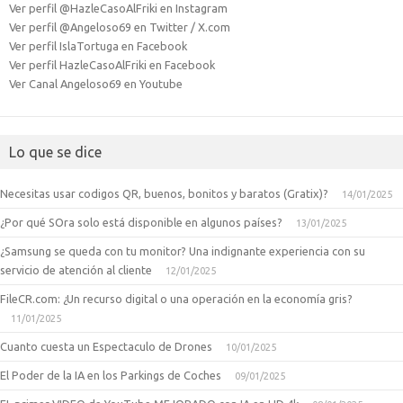
Ver perfil @HazleCasoAlFriki en Instagram
Ver perfil @Angeloso69 en Twitter / X.com
Ver perfil IslaTortuga en Facebook
Ver perfil HazleCasoAlFriki en Facebook
Ver Canal Angeloso69 en Youtube
Lo que se dice
Necesitas usar codigos QR, buenos, bonitos y baratos (Gratix)?
14/01/2025
¿Por qué SOra solo está disponible en algunos países?
13/01/2025
¿Samsung se queda con tu monitor? Una indignante experiencia con su
servicio de atención al cliente
12/01/2025
FileCR.com: ¿Un recurso digital o una operación en la economía gris?
11/01/2025
Cuanto cuesta un Espectaculo de Drones
10/01/2025
El Poder de la IA en los Parkings de Coches
09/01/2025