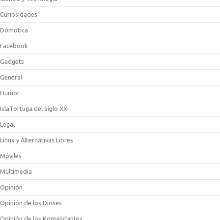
Curiosidades
Domotica
Facebook
Gadgets
General
Humor
IslaTortuga del Siglo XXI
Legal
Linux y Alternativas Libres
Móviles
Multimedia
Opinión
Opinión de los Dioses
Opinión de los Komandantes