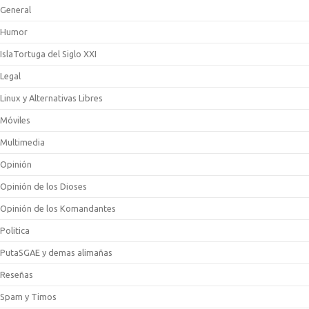
General
Humor
IslaTortuga del Siglo XXI
Legal
Linux y Alternativas Libres
Móviles
Multimedia
Opinión
Opinión de los Dioses
Opinión de los Komandantes
Politica
PutaSGAE y demas alimañas
Reseñas
Spam y Timos