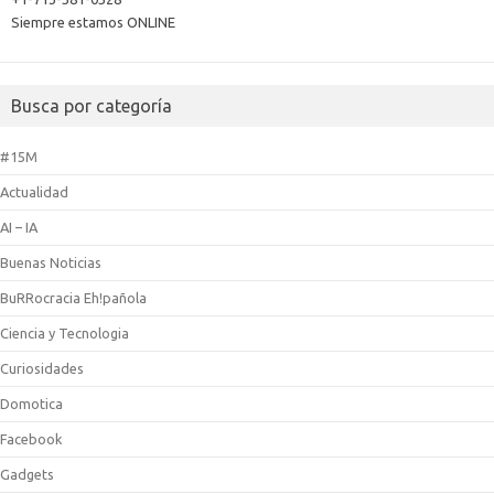
Siempre estamos ONLINE
Busca por categoría
#15M
Actualidad
AI – IA
Buenas Noticias
BuRRocracia Eh!pañola
Ciencia y Tecnologia
Curiosidades
Domotica
Facebook
Gadgets