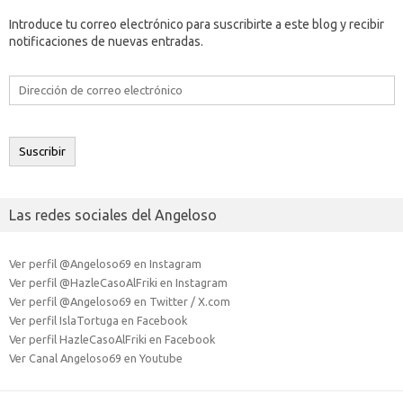
Introduce tu correo electrónico para suscribirte a este blog y recibir
notificaciones de nuevas entradas.
Dirección
de
correo
electrónico
Suscribir
Las redes sociales del Angeloso
Ver perfil @Angeloso69 en Instagram
Ver perfil @HazleCasoAlFriki en Instagram
Ver perfil @Angeloso69 en Twitter / X.com
Ver perfil IslaTortuga en Facebook
Ver perfil HazleCasoAlFriki en Facebook
Ver Canal Angeloso69 en Youtube