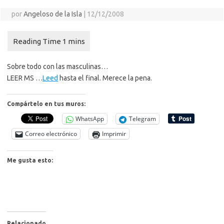
por
Angeloso de la Isla
|
12/12/2008
Sobre todo con las masculinas…
LEER MS …
Leed
hasta el final. Merece la pena.
Compártelo en tus muros:
WhatsApp
Telegram
Correo electrónico
Imprimir
Me gusta esto:
Relacionado