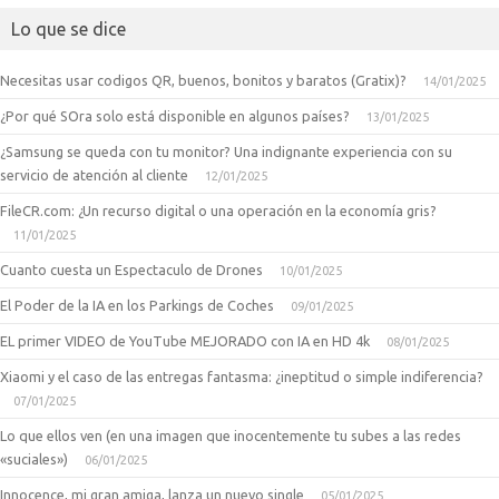
Lo que se dice
Necesitas usar codigos QR, buenos, bonitos y baratos (Gratix)?
14/01/2025
¿Por qué SOra solo está disponible en algunos países?
13/01/2025
¿Samsung se queda con tu monitor? Una indignante experiencia con su
servicio de atención al cliente
12/01/2025
FileCR.com: ¿Un recurso digital o una operación en la economía gris?
11/01/2025
Cuanto cuesta un Espectaculo de Drones
10/01/2025
El Poder de la IA en los Parkings de Coches
09/01/2025
EL primer VIDEO de YouTube MEJORADO con IA en HD 4k
08/01/2025
Xiaomi y el caso de las entregas fantasma: ¿ineptitud o simple indiferencia?
07/01/2025
Lo que ellos ven (en una imagen que inocentemente tu subes a las redes
«suciales»)
06/01/2025
Innocence, mi gran amiga, lanza un nuevo single
05/01/2025