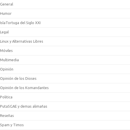
General
Humor
IslaTortuga del Siglo XXI
Legal
Linux y Alternativas Libres
Móviles
Multimedia
Opinión
Opinión de los Dioses
Opinión de los Komandantes
Politica
PutaSGAE y demas alimañas
Reseñas
Spam y Timos