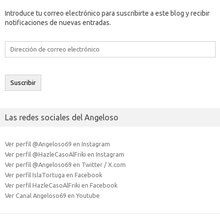
Introduce tu correo electrónico para suscribirte a este blog y recibir
notificaciones de nuevas entradas.
Dirección
de
correo
electrónico
Suscribir
Las redes sociales del Angeloso
Ver perfil @Angeloso69 en Instagram
Ver perfil @HazleCasoAlFriki en Instagram
Ver perfil @Angeloso69 en Twitter / X.com
Ver perfil IslaTortuga en Facebook
Ver perfil HazleCasoAlFriki en Facebook
Ver Canal Angeloso69 en Youtube