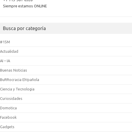
Siempre estamos ONLINE
Busca por categoría
#15M
Actualidad
AI – IA
Buenas Noticias
BuRRocracia Eh!pañola
Ciencia y Tecnologia
Curiosidades
Domotica
Facebook
Gadgets