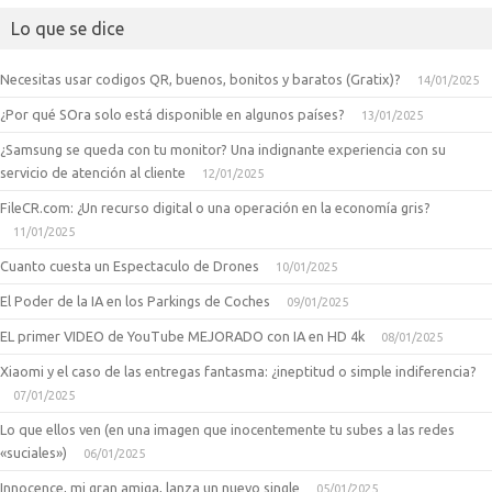
Lo que se dice
Necesitas usar codigos QR, buenos, bonitos y baratos (Gratix)?
14/01/2025
¿Por qué SOra solo está disponible en algunos países?
13/01/2025
¿Samsung se queda con tu monitor? Una indignante experiencia con su
servicio de atención al cliente
12/01/2025
FileCR.com: ¿Un recurso digital o una operación en la economía gris?
11/01/2025
Cuanto cuesta un Espectaculo de Drones
10/01/2025
El Poder de la IA en los Parkings de Coches
09/01/2025
EL primer VIDEO de YouTube MEJORADO con IA en HD 4k
08/01/2025
Xiaomi y el caso de las entregas fantasma: ¿ineptitud o simple indiferencia?
07/01/2025
Lo que ellos ven (en una imagen que inocentemente tu subes a las redes
«suciales»)
06/01/2025
Innocence, mi gran amiga, lanza un nuevo single
05/01/2025