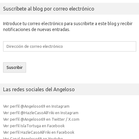
Suscríbete al blog por correo electrónico
Introduce tu correo electrónico para suscribirte a este blog y recibir
notificaciones de nuevas entradas.
Dirección
de
correo
electrónico
Suscribir
Las redes sociales del Angeloso
Ver perfil @Angeloso69 en Instagram
Ver perfil @HazleCasoAlFriki en Instagram
Ver perfil @Angeloso69 en Twitter / X.com
Ver perfil IslaTortuga en Facebook
Ver perfil HazleCasoAlFriki en Facebook
Ver Canal Angeloso69 en Youtube