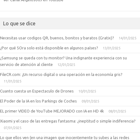
Lo que se dice
Necesitas usar codigos QR, buenos, bonitos y baratos (Gratix)?
14/01/2025
¿Por qué SOra solo está disponible en algunos países?
13/01/2025
¿Samsung se queda con tu monitor? Una indignante experiencia con su
servicio de atención al cliente
12/01/2025
FileCR.com: ¿Un recurso digital o una operación en la economía gris?
11/01/2025
Cuanto cuesta un Espectaculo de Drones
10/01/2025
El Poder de la IA en los Parkings de Coches
09/01/2025
EL primer VIDEO de YouTube MEJORADO con IA en HD 4k
08/01/2025
Xiaomi y el caso de las entregas fantasma: ¿ineptitud o simple indiferencia?
07/01/2025
Lo que ellos ven (en una imagen que inocentemente tu subes a las redes