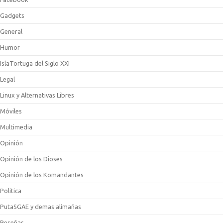
Gadgets
General
Humor
IslaTortuga del Siglo XXI
Legal
Linux y Alternativas Libres
Móviles
Multimedia
Opinión
Opinión de los Dioses
Opinión de los Komandantes
Politica
PutaSGAE y demas alimañas
Reseñas