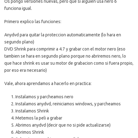
Os pongo versiones nuevas, pero que si alguien usa nero 6
funciona igual.
Primero explico las funciones:
Anydvd para quitar la proteccion automaticamente (lo hara en
segundo plano)
DVD Shrink para comprimir a 4.7 y grabar con el motor nero (eso
tambien se hara en segundo plano porque no abriremos nero, lo
que hace shrink es usar su motor de grabacion como si fuera propio,
por eso era necesario)
Vale, ahora aprendamos a hacerlo en practica:
Instalamos y parcheamos nero
Instalamos anydvd, reiniciamos windows, y parcheamos
Instalamos Shrink
Metemos la peli a grabar
Abrimos anydvd (decir que no si pide actualizarse)
Abrimos Shrink