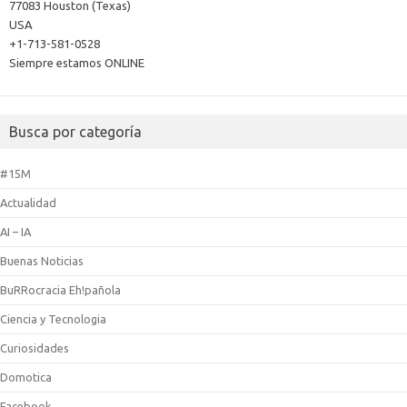
77083 Houston (Texas)
USA
+1-713-581-0528
Siempre estamos ONLINE
Busca por categoría
#15M
Actualidad
AI – IA
Buenas Noticias
BuRRocracia Eh!pañola
Ciencia y Tecnologia
Curiosidades
Domotica
Facebook