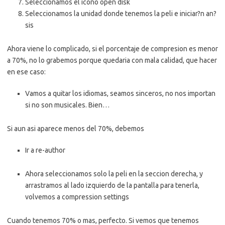
Seleccionamos el icono open disk
Seleccionamos la unidad donde tenemos la peli e iniciar?n an?
sis
Ahora viene lo complicado, si el porcentaje de compresion es menor
a 70%, no lo grabemos porque quedaria con mala calidad, que hacer
en ese caso:
Vamos a quitar los idiomas, seamos sinceros, no nos importan
si no son musicales. Bien…
Si aun asi aparece menos del 70%, debemos
Ir a re-author
Ahora seleccionamos solo la peli en la seccion derecha, y
arrastramos al lado izquierdo de la pantalla para tenerla,
volvemos a compression settings
Cuando tenemos 70% o mas, perfecto. Si vemos que tenemos