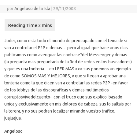
por
Angeloso de la Isla
|
29/11/2008
Joder, como esta todo el mundo de preocupado con el tema de si
van a controlar el P2P o demas… pero al igual que hace unos dias
publicamos como averiguar las contrase?del Messenger y demas…
(la pregunta mas preguntada de la Red de redes en los buscadores)
y que es una tonteria… en LEER MAS >>> sus ponemos un ejemplo
de como SOMOS MAS Y MEJORES, y que si llegan a aprobar una
tonteria como la que dicen van a controlar las redes P2P -en favor
de los lobbys de las discograficas y demas multimedios
corruptosvivedelcuento-, con el truco que sus explico, basado
unica y exclusivamente en mis dolores de cabeza, sus lo saltais por
la torera, y no sus podran localizar mirando vuestro trafico,
juajuajua.
Angeloso