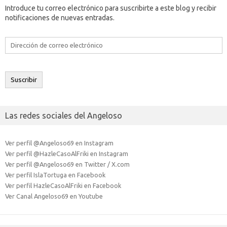
Introduce tu correo electrónico para suscribirte a este blog y recibir
notificaciones de nuevas entradas.
Dirección
de
correo
electrónico
Suscribir
Las redes sociales del Angeloso
Ver perfil @Angeloso69 en Instagram
Ver perfil @HazleCasoAlFriki en Instagram
Ver perfil @Angeloso69 en Twitter / X.com
Ver perfil IslaTortuga en Facebook
Ver perfil HazleCasoAlFriki en Facebook
Ver Canal Angeloso69 en Youtube