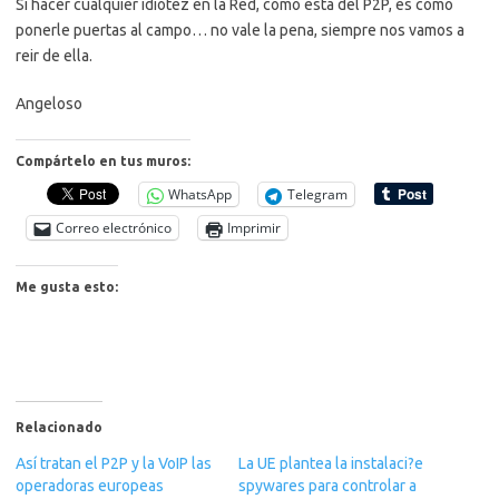
Si hacer cualquier idiotez en la Red, como esta del P2P, es como
ponerle puertas al campo… no vale la pena, siempre nos vamos a
reir de ella.
Angeloso
Compártelo en tus muros:
WhatsApp
Telegram
Correo electrónico
Imprimir
Me gusta esto:
Relacionado
Así tratan el P2P y la VoIP las
La UE plantea la instalaci?e
operadoras europeas
spywares para controlar a