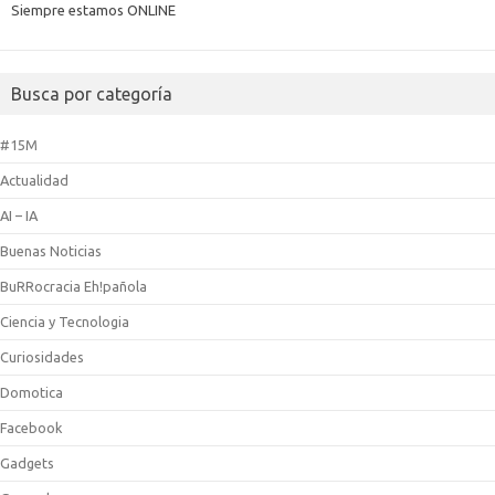
Siempre estamos ONLINE
Busca por categoría
#15M
Actualidad
AI – IA
Buenas Noticias
BuRRocracia Eh!pañola
Ciencia y Tecnologia
Curiosidades
Domotica
Facebook
Gadgets