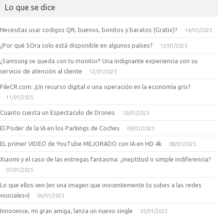
Lo que se dice
Necesitas usar codigos QR, buenos, bonitos y baratos (Gratix)?
14/01/2025
¿Por qué SOra solo está disponible en algunos países?
13/01/2025
¿Samsung se queda con tu monitor? Una indignante experiencia con su
servicio de atención al cliente
12/01/2025
FileCR.com: ¿Un recurso digital o una operación en la economía gris?
11/01/2025
Cuanto cuesta un Espectaculo de Drones
10/01/2025
El Poder de la IA en los Parkings de Coches
09/01/2025
EL primer VIDEO de YouTube MEJORADO con IA en HD 4k
08/01/2025
Xiaomi y el caso de las entregas fantasma: ¿ineptitud o simple indiferencia?
07/01/2025
Lo que ellos ven (en una imagen que inocentemente tu subes a las redes
«suciales»)
06/01/2025
Innocence, mi gran amiga, lanza un nuevo single
05/01/2025