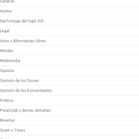
General
Humor
IslaTortuga del Siglo XXI
Legal
Linux y Alternativas Libres
Móviles
Multimedia
Opinión
Opinión de los Dioses
Opinión de los Komandantes
Politica
PutaSGAE y demas alimañas
Reseñas
Spam y Timos