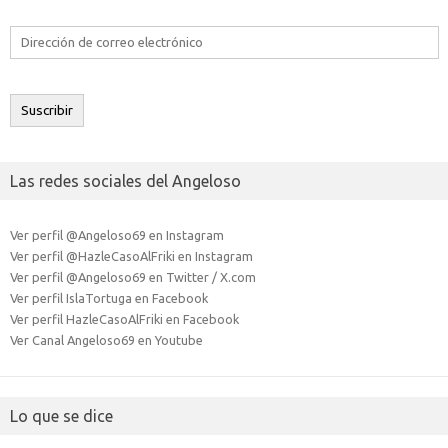
Dirección
de
correo
electrónico
Suscribir
Las redes sociales del Angeloso
Ver perfil @Angeloso69 en Instagram
Ver perfil @HazleCasoAlFriki en Instagram
Ver perfil @Angeloso69 en Twitter / X.com
Ver perfil IslaTortuga en Facebook
Ver perfil HazleCasoAlFriki en Facebook
Ver Canal Angeloso69 en Youtube
Lo que se dice