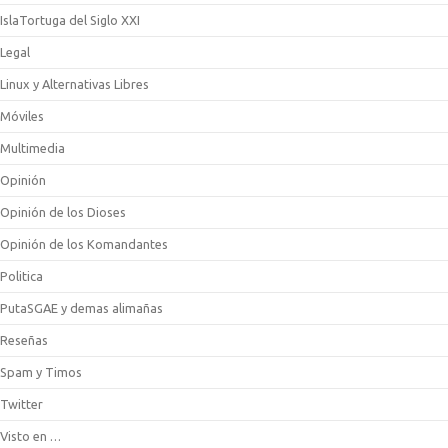
IslaTortuga del Siglo XXI
Legal
Linux y Alternativas Libres
Móviles
Multimedia
Opinión
Opinión de los Dioses
Opinión de los Komandantes
Politica
PutaSGAE y demas alimañas
Reseñas
Spam y Timos
Twitter
Visto en …