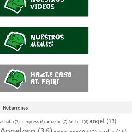
Nubarrones
angel
(13)
alibaba
(7)
amazon
(7)
aliexpress
(6)
Android
(6)
Angeloso
(36)