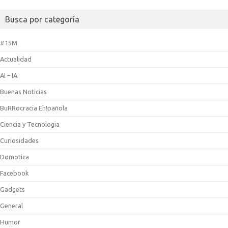
Busca por categoría
#15M
Actualidad
AI – IA
Buenas Noticias
BuRRocracia Eh!pañola
Ciencia y Tecnologia
Curiosidades
Domotica
Facebook
Gadgets
General
Humor