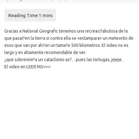
Gracias a National Geografic tenemos una recreaci?abulosa de lo
que pasar?en la tierra si contra ella se «estampara» un meteorito de
esos que van por ah?on un tama?e 500 kilometros. El video no es
largo y es altamente recomendable de ver.
¿que sobrevivir?a un cataclismo as?…pues las tortugas, jejeje.
El video en LEER MS>>>