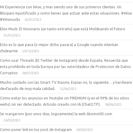
Mi Experiencia con Wise, y mas siendo uno de sus primeros clientes. Un
Bloqueo Injustificado y como tienes que actuar ante estas situaciones. #Wise
#Wisesucks
02/01/2025
Elon Musk: El Visionario (un tanto extraño) que está Moldeando el Futuro
01/01/2025
Esto es lo que pasa (o mejor dicho pasara) a Google cuando intentan
chulearme
29/12/2024
Como usar Threads (El Twitter de Instagram) desde España. Recuerda que
esta prohibido en toda Europa por las «utoridades» de Proteccion de Datos
Corruptos
08/07/2023
Mucho cuidado con las Smart TV Xiaomi, Espias no, lo siguiente… y hardware
desfasado de muy mala calidad.
12/06/2023
Como evitar los anuncios en Youtube sin PREMIUM (y en el 99% de los sitios
webs) sin ser detectado. Articulo creado con IA (ChatGTP).
08/06/2023
Se «cargaron» (por unos dias, logicamente) la web AtomoHD.com
24/05/2023
Como poner link en tus post de Instagram
28/04/2023