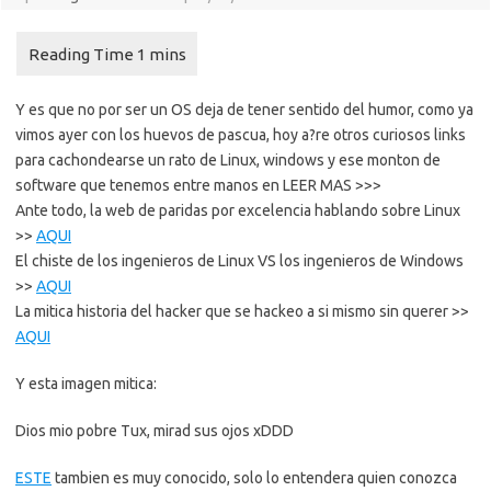
Y es que no por ser un OS deja de tener sentido del humor, como ya
vimos ayer con los huevos de pascua, hoy a?re otros curiosos links
para cachondearse un rato de Linux, windows y ese monton de
software que tenemos entre manos en LEER MAS >>>
Ante todo, la web de paridas por excelencia hablando sobre Linux
>>
AQUI
El chiste de los ingenieros de Linux VS los ingenieros de Windows
>>
AQUI
La mitica historia del hacker que se hackeo a si mismo sin querer >>
AQUI
Y esta imagen mitica:
Dios mio pobre Tux, mirad sus ojos xDDD
ESTE
tambien es muy conocido, solo lo entendera quien conozca