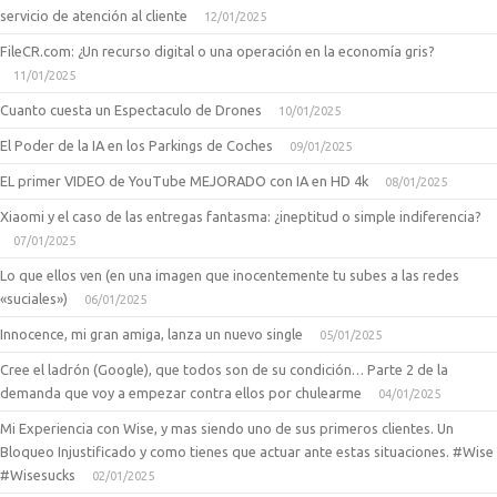
servicio de atención al cliente
12/01/2025
FileCR.com: ¿Un recurso digital o una operación en la economía gris?
11/01/2025
Cuanto cuesta un Espectaculo de Drones
10/01/2025
El Poder de la IA en los Parkings de Coches
09/01/2025
EL primer VIDEO de YouTube MEJORADO con IA en HD 4k
08/01/2025
Xiaomi y el caso de las entregas fantasma: ¿ineptitud o simple indiferencia?
07/01/2025
Lo que ellos ven (en una imagen que inocentemente tu subes a las redes
«suciales»)
06/01/2025
Innocence, mi gran amiga, lanza un nuevo single
05/01/2025
Cree el ladrón (Google), que todos son de su condición… Parte 2 de la
demanda que voy a empezar contra ellos por chulearme
04/01/2025
Mi Experiencia con Wise, y mas siendo uno de sus primeros clientes. Un
Bloqueo Injustificado y como tienes que actuar ante estas situaciones. #Wise
#Wisesucks
02/01/2025