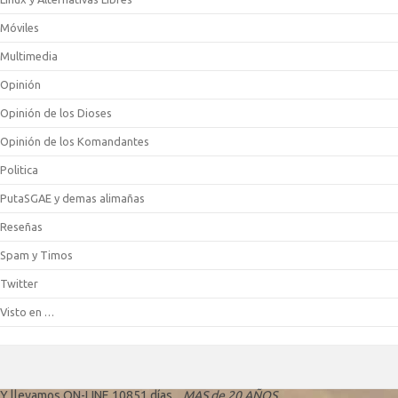
Móviles
Multimedia
Opinión
Opinión de los Dioses
Opinión de los Komandantes
Politica
PutaSGAE y demas alimañas
Reseñas
Spam y Timos
Twitter
Visto en …
Y llevamos ON-LINE 10851 días...
MAS de 20 AÑOS