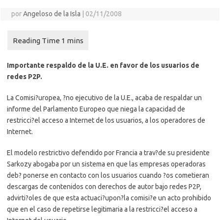
por
Angeloso de la Isla
|
02/11/2008
Importante respaldo de la U.E. en favor de los usuarios de
redes P2P.
La Comisi?uropea, ?no ejecutivo de la U.E., acaba de respaldar un
informe del Parlamento Europeo que niega la capacidad de
restricci?el acceso a Internet de los usuarios, a los operadores de
Internet.
El modelo restrictivo defendido por Francia a trav?de su presidente
Sarkozy abogaba por un sistema en que las empresas operadoras
deb? ponerse en contacto con los usuarios cuando ?os cometieran
descargas de contenidos con derechos de autor bajo redes P2P,
advirti?oles de que esta actuaci?upon?la comisi?e un acto prohibido
que en el caso de repetirse legitimaria a la restricci?el acceso a