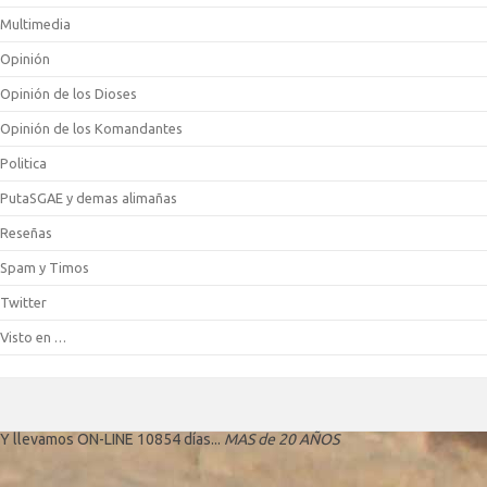
Multimedia
Opinión
Opinión de los Dioses
Opinión de los Komandantes
Politica
PutaSGAE y demas alimañas
Reseñas
Spam y Timos
Twitter
Visto en …
Y llevamos ON-LINE 10854 días...
MAS de 20 AÑOS