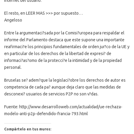
Internet del usuario.
El resto, en LEER MAS >>> por supuesto…
Angeloso
Entre la argumentaci?sada por la Comisi?uropea para respaldar el
informe del Parlamento destaca que este supone una importante
reafirmaci?e los principios fundamentales de orden jur?co de la UE y
en particular de los derechos de la libertad de expresi? de
informaci?as?omo de la protecci?e la intimidad y de la propiedad
personal.
Bruselas se? adem?que la legislaci?obre los derechos de autor es
competencia de cada pa? aunque deja claro que las medidas de
desconexi? usuarios de servicios P2P no son v?das.
Fuente: http://www.desarrolloweb.com/actualidad/ue-rechaza-
modelo-anti-p2p-defendido-francia-793.html
Compártelo en tus muros: