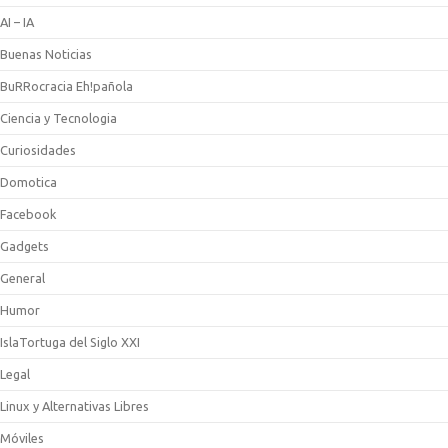
AI – IA
Buenas Noticias
BuRRocracia Eh!pañola
Ciencia y Tecnologia
Curiosidades
Domotica
Facebook
Gadgets
General
Humor
IslaTortuga del Siglo XXI
Legal
Linux y Alternativas Libres
Móviles