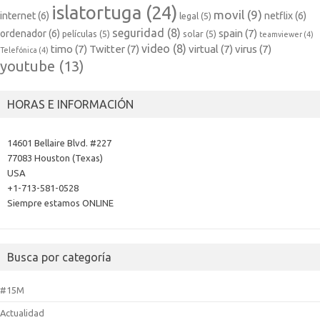
islatortuga
(24)
movil
(9)
internet
(6)
netflix
(6)
legal
(5)
seguridad
(8)
spain
(7)
ordenador
(6)
películas
(5)
solar
(5)
teamviewer
(4)
video
(8)
timo
(7)
Twitter
(7)
virtual
(7)
virus
(7)
Telefónica
(4)
youtube
(13)
HORAS E INFORMACIÓN
14601 Bellaire Blvd. #227
77083 Houston (Texas)
USA
+1-713-581-0528
Siempre estamos ONLINE
Busca por categoría
#15M
Actualidad