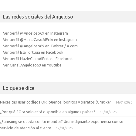
Las redes sociales del Angeloso
Ver perfil @Angeloso69 en Instagram
Ver perfil @HazleCasoAlFriki en Instagram
Ver perfil @Angeloso69 en Twitter / X.com
Ver perfil IslaTortuga en Facebook
Ver perfil HazleCasoAlFriki en Facebook
Ver Canal Angeloso69 en Youtube
Lo que se dice
Necesitas usar codigos QR, buenos, bonitos y baratos (Gratix)?
14/01/2025
¿Por qué SOra solo está disponible en algunos países?
13/01/2025
¿Samsung se queda con tu monitor? Una indignante experiencia con su
servicio de atención al cliente
12/01/2025