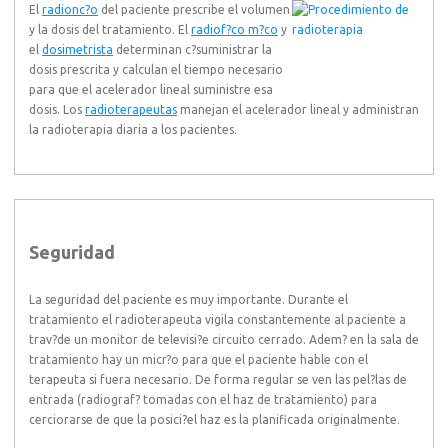
El
radionc?o
del paciente prescribe el volumen
y la dosis del tratamiento. El
radiof?co m?co
y
el
dosimetrista
determinan c?suministrar la
dosis prescrita y calculan el tiempo necesario
para que el acelerador lineal suministre esa
dosis. Los
radioterapeutas
manejan el acelerador lineal y administran
la radioterapia diaria a los pacientes.
Seguridad
La seguridad del paciente es muy importante. Durante el
tratamiento el radioterapeuta vigila constantemente al paciente a
trav?de un monitor de televisi?e circuito cerrado. Adem? en la sala de
tratamiento hay un micr?o para que el paciente hable con el
terapeuta si fuera necesario. De forma regular se ven las pel?las de
entrada (radiograf? tomadas con el haz de tratamiento) para
cerciorarse de que la posici?el haz es la planificada originalmente.