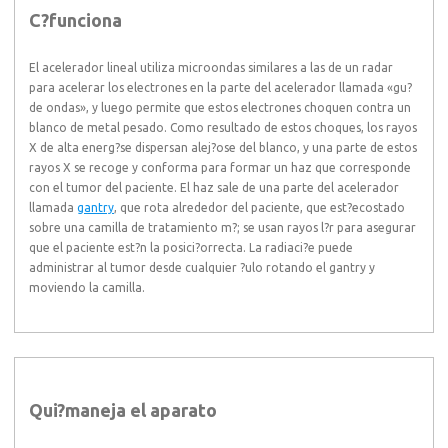
C?funciona
El acelerador lineal utiliza microondas similares a las de un radar
para acelerar los electrones en la parte del acelerador llamada «gu?
de ondas», y luego permite que estos electrones choquen contra un
blanco de metal pesado. Como resultado de estos choques, los rayos
X de alta energ?se dispersan alej?ose del blanco, y una parte de estos
rayos X se recoge y conforma para formar un haz que corresponde
con el tumor del paciente. El haz sale de una parte del acelerador
llamada
gantry
, que rota alrededor del paciente, que est?ecostado
sobre una camilla de tratamiento m?; se usan rayos l?r para asegurar
que el paciente est?n la posici?orrecta. La radiaci?e puede
administrar al tumor desde cualquier ?ulo rotando el gantry y
moviendo la camilla.
Qui?maneja el aparato