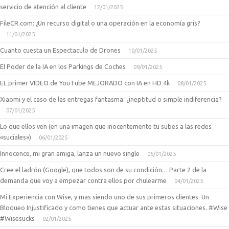
servicio de atención al cliente
12/01/2025
FileCR.com: ¿Un recurso digital o una operación en la economía gris?
11/01/2025
Cuanto cuesta un Espectaculo de Drones
10/01/2025
El Poder de la IA en los Parkings de Coches
09/01/2025
EL primer VIDEO de YouTube MEJORADO con IA en HD 4k
08/01/2025
Xiaomi y el caso de las entregas fantasma: ¿ineptitud o simple indiferencia?
07/01/2025
Lo que ellos ven (en una imagen que inocentemente tu subes a las redes
«suciales»)
06/01/2025
Innocence, mi gran amiga, lanza un nuevo single
05/01/2025
Cree el ladrón (Google), que todos son de su condición… Parte 2 de la
demanda que voy a empezar contra ellos por chulearme
04/01/2025
Mi Experiencia con Wise, y mas siendo uno de sus primeros clientes. Un
Bloqueo Injustificado y como tienes que actuar ante estas situaciones. #Wise
#Wisesucks
02/01/2025