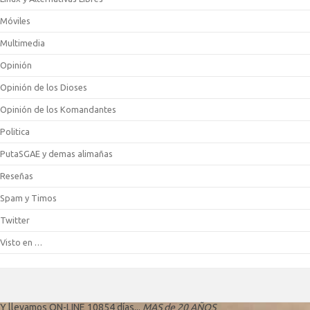
Móviles
Multimedia
Opinión
Opinión de los Dioses
Opinión de los Komandantes
Politica
PutaSGAE y demas alimañas
Reseñas
Spam y Timos
Twitter
Visto en …
Y llevamos ON-LINE 10854 días...
MAS de 20 AÑOS