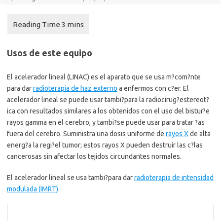
Usos de este equipo
El acelerador lineal (LINAC) es el aparato que se usa m?com?nte
para dar
radioterapia de haz externo
a enfermos con c?er. El
acelerador lineal se puede usar tambi?para la radiocirug?estereot?
ica con resultados similares a los obtenidos con el uso del bistur?e
rayos gamma en el cerebro, y tambi?se puede usar para tratar ?as
fuera del cerebro. Suministra una dosis uniforme de
rayos X
de alta
energ?a la regi?el tumor; estos rayos X pueden destruir las c?las
cancerosas sin afectar los tejidos circundantes normales.
El acelerador lineal se usa tambi?para dar
radioterapia de intensidad
modulada (IMRT)
.