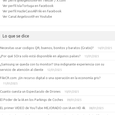
Ver perfil @Angeloso69 en Twitter / X.com
Ver perfil IslaTortuga en Facebook
Ver perfil HazleCasoAlFriki en Facebook
Ver Canal Angeloso69 en Youtube
Lo que se dice
Necesitas usar codigos QR, buenos, bonitos y baratos (Gratix)?
14/01/2025
¿Por qué SOra solo está disponible en algunos países?
13/01/2025
¿Samsung se queda con tu monitor? Una indignante experiencia con su
servicio de atención al cliente
12/01/2025
FileCR.com: ¿Un recurso digital o una operación en la economía gris?
11/01/2025
Cuanto cuesta un Espectaculo de Drones
10/01/2025
El Poder de la IA en los Parkings de Coches
09/01/2025
EL primer VIDEO de YouTube MEJORADO con IA en HD 4k
08/01/2025