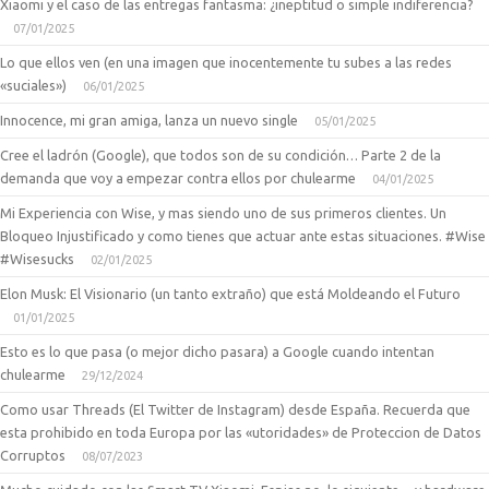
Xiaomi y el caso de las entregas fantasma: ¿ineptitud o simple indiferencia?
07/01/2025
Lo que ellos ven (en una imagen que inocentemente tu subes a las redes
«suciales»)
06/01/2025
Innocence, mi gran amiga, lanza un nuevo single
05/01/2025
Cree el ladrón (Google), que todos son de su condición… Parte 2 de la
demanda que voy a empezar contra ellos por chulearme
04/01/2025
Mi Experiencia con Wise, y mas siendo uno de sus primeros clientes. Un
Bloqueo Injustificado y como tienes que actuar ante estas situaciones. #Wise
#Wisesucks
02/01/2025
Elon Musk: El Visionario (un tanto extraño) que está Moldeando el Futuro
01/01/2025
Esto es lo que pasa (o mejor dicho pasara) a Google cuando intentan
chulearme
29/12/2024
Como usar Threads (El Twitter de Instagram) desde España. Recuerda que
esta prohibido en toda Europa por las «utoridades» de Proteccion de Datos
Corruptos
08/07/2023