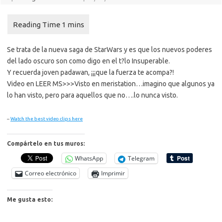
Se trata de la nueva saga de StarWars y es que los nuevos poderes
del lado oscuro son como digo en el t?lo Insuperable.
Y recuerda joven padawan, ¡¡¡que la fuerza te acompa?!
Video en LEER MS>>>
Visto en meristation…imagino que algunos ya
lo han visto, pero para aquellos que no….lo nunca visto.
–
Watch the best video clips here
Compártelo en tus muros:
WhatsApp
Telegram
Correo electrónico
Imprimir
Me gusta esto: