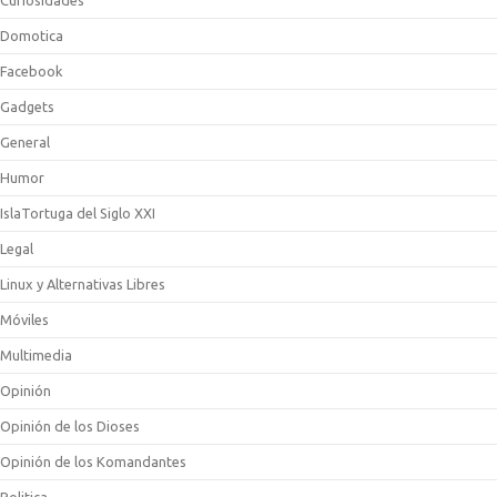
Curiosidades
Domotica
Facebook
Gadgets
General
Humor
IslaTortuga del Siglo XXI
Legal
Linux y Alternativas Libres
Móviles
Multimedia
Opinión
Opinión de los Dioses
Opinión de los Komandantes