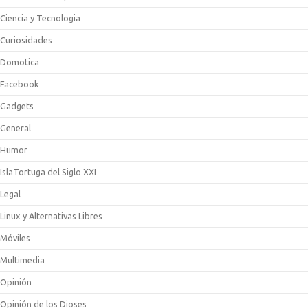
Ciencia y Tecnologia
Curiosidades
Domotica
Facebook
Gadgets
General
Humor
IslaTortuga del Siglo XXI
Legal
Linux y Alternativas Libres
Móviles
Multimedia
Opinión
Opinión de los Dioses