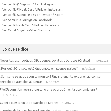
Ver perfil @Angeloso69 en Instagram
Ver perfil @HazleCasoAlFriki en Instagram
Ver perfil @Angeloso69 en Twitter / X.com
Ver perfil IslaTortuga en Facebook
Ver perfil HazleCasoAlFriki en Facebook
Ver Canal Angeloso69 en Youtube
Lo que se dice
Necesitas usar codigos QR, buenos, bonitos y baratos (Gratix)?
14/01/2025
¿Por qué SOra solo está disponible en algunos países?
13/01/2025
¿Samsung se queda con tu monitor? Una indignante experiencia con su
servicio de atención al cliente
12/01/2025
FileCR.com: ¿Un recurso digital o una operación en la economía gris?
11/01/2025
Cuanto cuesta un Espectaculo de Drones
10/01/2025
El Poder de la IA en los Parkings de Coches
09/01/2025