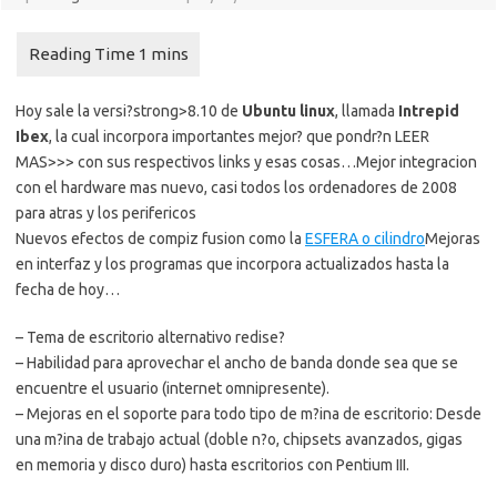
Hoy sale la versi?strong>8.10 de
Ubuntu linux
, llamada
Intrepid
Ibex
, la cual incorpora importantes mejor? que pondr?n LEER
MAS>>> con sus respectivos links y esas cosas…
Mejor integracion
con el hardware mas nuevo, casi todos los ordenadores de 2008
para atras y los perifericos
Nuevos efectos de compiz fusion como la
ESFERA o cilindro
Mejoras
en interfaz y los programas que incorpora actualizados hasta la
fecha de hoy…
– Tema de escritorio alternativo redise?
– Habilidad para aprovechar el ancho de banda donde sea que se
encuentre el usuario (internet omnipresente).
– Mejoras en el soporte para todo tipo de m?ina de escritorio: Desde
una m?ina de trabajo actual (doble n?o, chipsets avanzados, gigas
en memoria y disco duro) hasta escritorios con Pentium III.