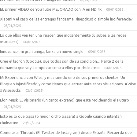
EL primer VIDEO de YouTube MEJORADO con IA en HD 4k
08/01/2025
Xiaomi y el caso de las entregas fantasma: ¿ineptitud o simple indiferencia?
07/01/2025
Lo que ellos ven (en una imagen que inocentemente tu subes a las redes
«suciales»)
06/01/2025
Innocence, mi gran amiga, lanza un nuevo single
05/01/2025
Cree el ladrón (Google), que todos son de su condición… Parte 2 de la
demanda que voy a empezar contra ellos por chulearme
04/01/2025
Mi Experiencia con Wise, y mas siendo uno de sus primeros clientes. Un
Bloqueo Injustificado y como tienes que actuar ante estas situaciones. #Wise
#Wisesucks
02/01/2025
Elon Musk: El Visionario (un tanto extraño) que está Moldeando el Futuro
01/01/2025
Esto es lo que pasa (o mejor dicho pasara) a Google cuando intentan
chulearme
29/12/2024
Como usar Threads (El Twitter de Instagram) desde España. Recuerda que