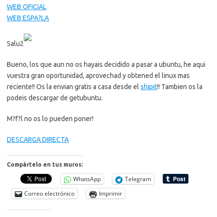
WEB OFICIAL
WEB ESPA?LA
Salu2
Bueno, los que aun no os hayais decidido a pasar a ubuntu, he aqui
vuestra gran oportunidad, aprovechad y obtened el linux mas
reciente!! Os la envian gratis a casa desde el
shipit
!! Tambien os la
podeis descargar de getubuntu.
M?f?l no os lo pueden poner!
DESCARGA DIRECTA
Compártelo en tus muros:
WhatsApp
Telegram
Correo electrónico
Imprimir