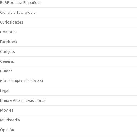
BuRRocracia Eh!pañola
Ciencia y Tecnologia
Curiosidades
Domotica
Facebook
Gadgets
General
Humor
IslaTortuga del Siglo XXI
Legal
Linux y Alternativas Libres
Móviles
Multimedia
Opinión