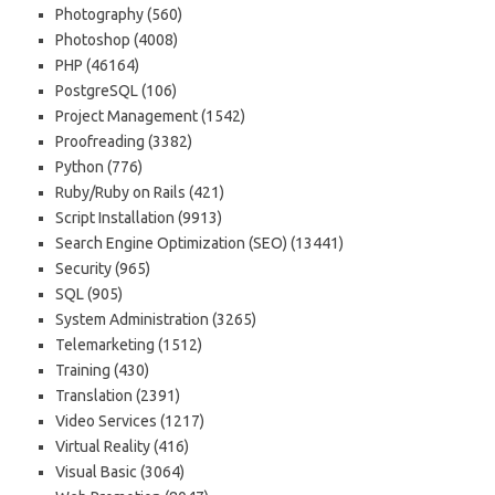
Photography (560)
Photoshop (4008)
PHP (46164)
PostgreSQL (106)
Project Management (1542)
Proofreading (3382)
Python (776)
Ruby/Ruby on Rails (421)
Script Installation (9913)
Search Engine Optimization (SEO) (13441)
Security (965)
SQL (905)
System Administration (3265)
Telemarketing (1512)
Training (430)
Translation (2391)
Video Services (1217)
Virtual Reality (416)
Visual Basic (3064)