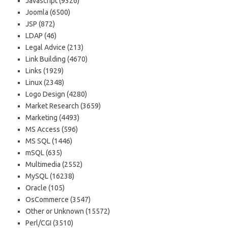
Javascript (9326)
Joomla (6500)
JSP (872)
LDAP (46)
Legal Advice (213)
Link Building (4670)
Links (1929)
Linux (2348)
Logo Design (4280)
Market Research (3659)
Marketing (4493)
MS Access (596)
MS SQL (1446)
mSQL (635)
Multimedia (2552)
MySQL (16238)
Oracle (105)
OsCommerce (3547)
Other or Unknown (15572)
Perl/CGI (3510)