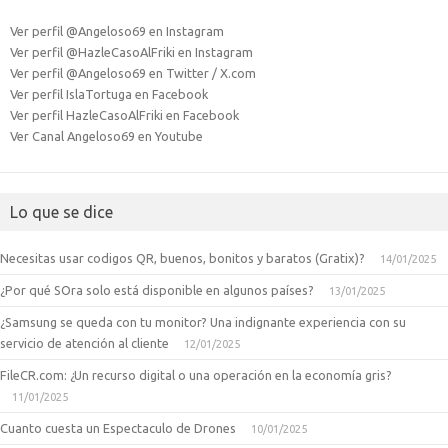
Ver perfil @Angeloso69 en Instagram
Ver perfil @HazleCasoAlFriki en Instagram
Ver perfil @Angeloso69 en Twitter / X.com
Ver perfil IslaTortuga en Facebook
Ver perfil HazleCasoAlFriki en Facebook
Ver Canal Angeloso69 en Youtube
Lo que se dice
Necesitas usar codigos QR, buenos, bonitos y baratos (Gratix)?
14/01/2025
¿Por qué SOra solo está disponible en algunos países?
13/01/2025
¿Samsung se queda con tu monitor? Una indignante experiencia con su
servicio de atención al cliente
12/01/2025
FileCR.com: ¿Un recurso digital o una operación en la economía gris?
11/01/2025
Cuanto cuesta un Espectaculo de Drones
10/01/2025