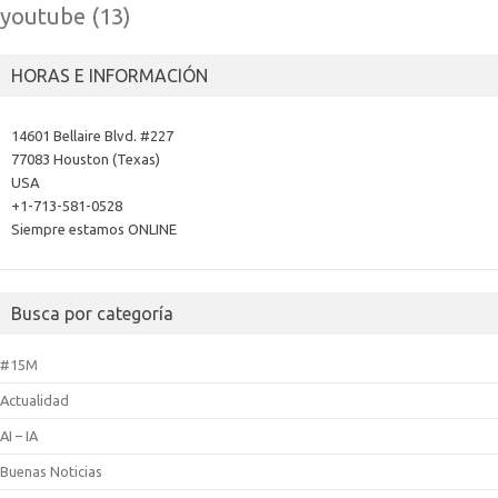
youtube
(13)
HORAS E INFORMACIÓN
14601 Bellaire Blvd. #227
77083 Houston (Texas)
USA
+1-713-581-0528
Siempre estamos ONLINE
Busca por categoría
#15M
Actualidad
AI – IA
Buenas Noticias