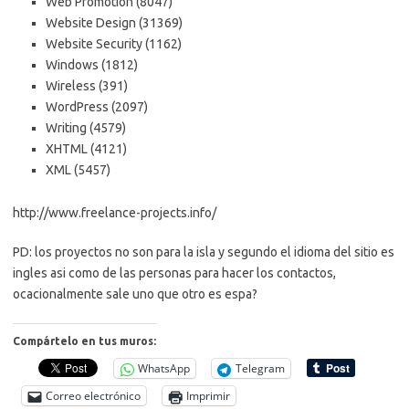
Web Promotion (8047)
Website Design (31369)
Website Security (1162)
Windows (1812)
Wireless (391)
WordPress (2097)
Writing (4579)
XHTML (4121)
XML (5457)
http://www.freelance-projects.info/
PD: los proyectos no son para la isla y segundo el idioma del sitio es
ingles asi como de las personas para hacer los contactos,
ocacionalmente sale uno que otro es espa?
Compártelo en tus muros:
WhatsApp
Telegram
Correo electrónico
Imprimir