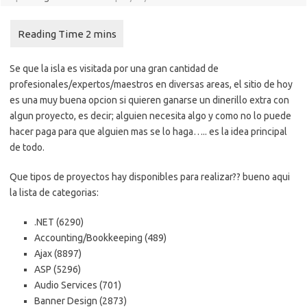
Se que la isla es visitada por una gran cantidad de
profesionales/expertos/maestros en diversas areas, el sitio de hoy
es una muy buena opcion si quieren ganarse un dinerillo extra con
algun proyecto, es decir; alguien necesita algo y como no lo puede
hacer paga para que alguien mas se lo haga….. es la idea principal
de todo.
Que tipos de proyectos hay disponibles para realizar?? bueno aqui
la lista de categorias:
.NET (6290)
Accounting/Bookkeeping (489)
Ajax (8897)
ASP (5296)
Audio Services (701)
Banner Design (2873)