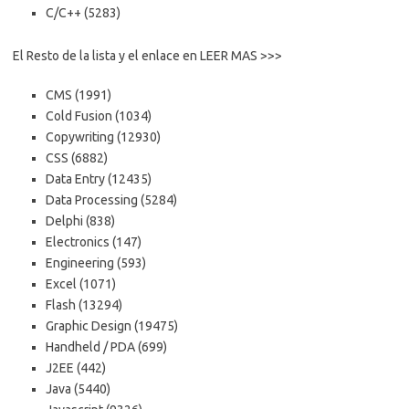
C/C++ (5283)
El Resto de la lista y el enlace en LEER MAS >>>
CMS (1991)
Cold Fusion (1034)
Copywriting (12930)
CSS (6882)
Data Entry (12435)
Data Processing (5284)
Delphi (838)
Electronics (147)
Engineering (593)
Excel (1071)
Flash (13294)
Graphic Design (19475)
Handheld / PDA (699)
J2EE (442)
Java (5440)