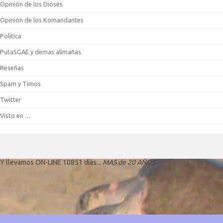
Opinión de los Dioses
Opinión de los Komandantes
Politica
PutaSGAE y demas alimañas
Reseñas
Spam y Timos
Twitter
Visto en …
Y llevamos ON-LINE 10851 días...
MAS de 20 AÑOS