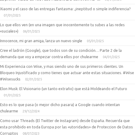
Xiaomi y el caso de las entregas fantasma: ¿ineptitud o simple indiferencia?
07/01/2025
Lo que ellos ven (en una imagen que inocentemente tu subes a las redes
«suciales»)
06/01/2025
Innocence, mi gran amiga, lanza un nuevo single
05/01/2025
Cree el ladrón (Google), que todos son de su condición… Parte 2 de la
demanda que voy a empezar contra ellos por chulearme
04/01/2025
Mi Experiencia con Wise, y mas siendo uno de sus primeros clientes. Un
Bloqueo Injustificado y como tienes que actuar ante estas situaciones. #Wise
#Wisesucks
02/01/2025
Elon Musk: El Visionario (un tanto extraño) que está Moldeando el Futuro
01/01/2025
Esto es lo que pasa (o mejor dicho pasara) a Google cuando intentan
chulearme
29/12/2024
Como usar Threads (El Twitter de Instagram) desde España. Recuerda que
esta prohibido en toda Europa por las «utoridades» de Proteccion de Datos
Corruptos
08/07/2023