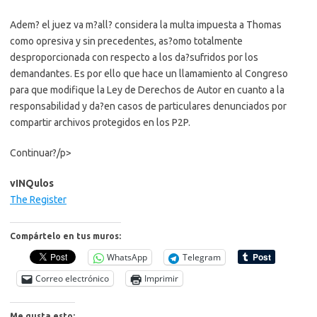
Adem? el juez va m?all? considera la multa impuesta a Thomas
como opresiva y sin precedentes, as?omo totalmente
desproporcionada con respecto a los da?sufridos por los
demandantes. Es por ello que hace un llamamiento al Congreso
para que modifique la Ley de Derechos de Autor en cuanto a la
responsabilidad y da?en casos de particulares denunciados por
compartir archivos protegidos en los P2P.
Continuar?/p>
vINQulos
The Register
Compártelo en tus muros:
WhatsApp
Telegram
Correo electrónico
Imprimir
Me gusta esto: