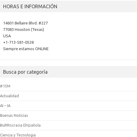
HORAS E INFORMACIÓN
14601 Bellaire Blvd. #227
77083 Houston (Texas)
USA
+1-713-581-0528
Siempre estamos ONLINE
Busca por categoría
#15M
Actualidad
AI – IA
Buenas Noticias
BuRRocracia Eh!pañola
Ciencia y Tecnologia