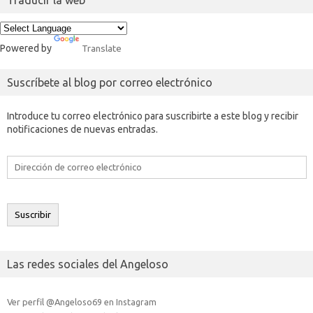
Traducir la web
Powered by
Translate
Suscríbete al blog por correo electrónico
Introduce tu correo electrónico para suscribirte a este blog y recibir
notificaciones de nuevas entradas.
Dirección
de
correo
electrónico
Suscribir
Las redes sociales del Angeloso
Ver perfil @Angeloso69 en Instagram