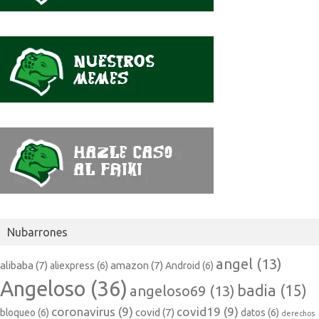
Nubarrones
angel
(13)
alibaba
(7)
amazon
(7)
aliexpress
(6)
Android
(6)
Angeloso
(36)
badia
(15)
angeloso69
(13)
coronavirus
(9)
covid19
(9)
covid
(7)
bloqueo
(6)
datos
(6)
derechos