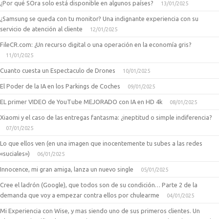
¿Por qué SOra solo está disponible en algunos países?
13/01/2025
¿Samsung se queda con tu monitor? Una indignante experiencia con su
servicio de atención al cliente
12/01/2025
FileCR.com: ¿Un recurso digital o una operación en la economía gris?
11/01/2025
Cuanto cuesta un Espectaculo de Drones
10/01/2025
El Poder de la IA en los Parkings de Coches
09/01/2025
EL primer VIDEO de YouTube MEJORADO con IA en HD 4k
08/01/2025
Xiaomi y el caso de las entregas fantasma: ¿ineptitud o simple indiferencia?
07/01/2025
Lo que ellos ven (en una imagen que inocentemente tu subes a las redes
«suciales»)
06/01/2025
Innocence, mi gran amiga, lanza un nuevo single
05/01/2025
Cree el ladrón (Google), que todos son de su condición… Parte 2 de la
demanda que voy a empezar contra ellos por chulearme
04/01/2025
Mi Experiencia con Wise, y mas siendo uno de sus primeros clientes. Un