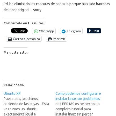
Pd: he eliminado las capturas de pantalla porque han sido barradas
del post original…sorry
Compártelo en tus muros:
WhatsApp
Telegram
Correo electrónico
Imprimir
Me gusta esto:
Relacionado
Ubuntu XP
Como podemos configurar e
Pues nada, los chinos
instalar Linux sin problemas
haciendo de las suyas... Esta
en LEER MS os he hecho un
vez? Pues un Ubuntu
completo tutorial para
exactamente igual a
instalar linux sin perder