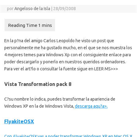
por
Angeloso de la Isla
|
28/09/2008
En la p?na del amigo Carlos Leopoldo he visto un post que
personalmente me ha gustado mucho, en el que se nos muestra los
4 mejores temes para Windows Xp con el consiguiente enlace para
poder descargarlo y ponerlo en nuestros queridos ordenadores.
Para ver el art?lo o consultar la fuente sigue en LEER MS>>>
Vista Transformation pack 8
C?su nombre lo indica, puedes transformar la apariencia de
Windows XP en la de Windows Vista,
descarga aqu?a>.
FlyakiteOSX
Con
FlyakiteOSX
vas a poder transformar Windows XP en Mac OS X