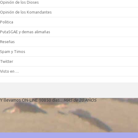
Opinión de los Dioses
Opinión de los Komandantes
Politica
PutaSGAE y demas alimañas
Reseñas
Spam y Timos
Twitter
Visto en …
Y llevamos ON-LINE 10850 días...
MAS de 20 AÑOS