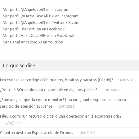
Ver perfil @Angeloso69 en Instagram
Ver perfil @HazleCasoAlFriki en Instagram
Ver perfil @Angeloso69 en Twitter / X.com
Ver perfil IslaTortuga en Facebook
Ver perfil HazleCasoAlFriki en Facebook
Ver Canal Angeloso69 en Youtube
Lo que se dice
Necesitas usar codigos QR, buenos, bonitos y baratos (Gratix)?
14/01/2025
¿Por qué SOra solo está disponible en algunos países?
13/01/2025
¿Samsung se queda con tu monitor? Una indignante experiencia con su
servicio de atención al cliente
12/01/2025
FileCR.com: ¿Un recurso digital o una operación en la economía gris?
11/01/2025
Cuanto cuesta un Espectaculo de Drones
10/01/2025