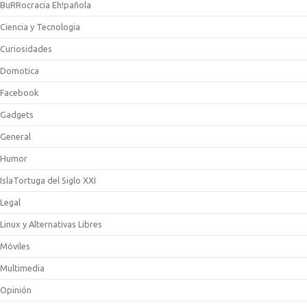
BuRRocracia Eh!pañola
Ciencia y Tecnologia
Curiosidades
Domotica
Facebook
Gadgets
General
Humor
IslaTortuga del Siglo XXI
Legal
Linux y Alternativas Libres
Móviles
Multimedia
Opinión