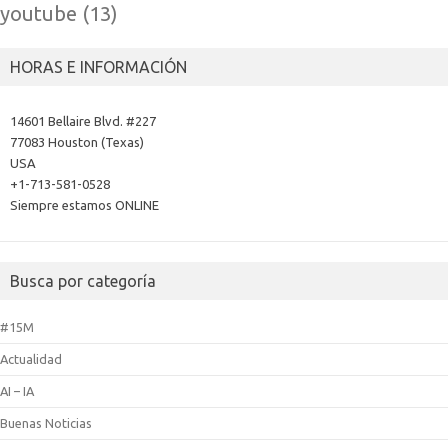
youtube
(13)
HORAS E INFORMACIÓN
14601 Bellaire Blvd. #227
77083 Houston (Texas)
USA
+1-713-581-0528
Siempre estamos ONLINE
Busca por categoría
#15M
Actualidad
AI – IA
Buenas Noticias