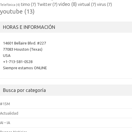
video
(8)
timo
(7)
Twitter
(7)
virtual
(7)
virus
(7)
Telefónica
(4)
youtube
(13)
HORAS E INFORMACIÓN
14601 Bellaire Blvd. #227
77083 Houston (Texas)
USA
+1-713-581-0528
Siempre estamos ONLINE
Busca por categoría
#15M
Actualidad
AI – IA