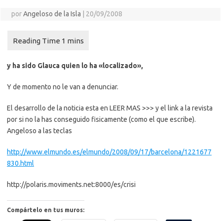
por
Angeloso de la Isla
|
20/09/2008
y ha sido Glauca quien lo ha «localizado»,
Y de momento no le van a denunciar.
El desarrollo de la noticia esta en LEER MAS >>> y el link a la revista
por si no la has conseguido fisicamente (como el que escribe).
Angeloso a las teclas
http://www.elmundo.es/elmundo/2008/09/17/barcelona/1221677
830.html
http://polaris.moviments.net:8000/es/crisi
Compártelo en tus muros: