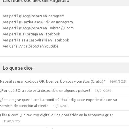
Las redes sociales del Angeloso
Ver perfil @Angeloso69 en Instagram
Ver perfil @HazleCasoAlFriki en Instagram
Ver perfil @Angeloso69 en Twitter / X.com
Ver perfil IslaTortuga en Facebook
Ver perfil HazleCasoAlFriki en Facebook
Ver Canal Angeloso69 en Youtube
Lo que se dice
Necesitas usar codigos QR, buenos, bonitos y baratos (Gratix)?
14/01/2025
¿Por qué SOra solo está disponible en algunos países?
13/01/2025
¿Samsung se queda con tu monitor? Una indignante experiencia con su
servicio de atención al cliente
12/01/2025
FileCR.com: ¿Un recurso digital o una operación en la economía gris?
11/01/2025