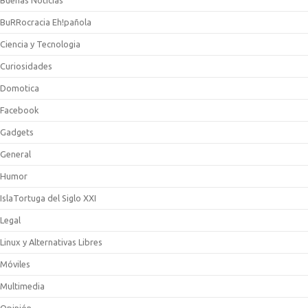
Buenas Noticias
BuRRocracia Eh!pañola
Ciencia y Tecnologia
Curiosidades
Domotica
Facebook
Gadgets
General
Humor
IslaTortuga del Siglo XXI
Legal
Linux y Alternativas Libres
Móviles
Multimedia