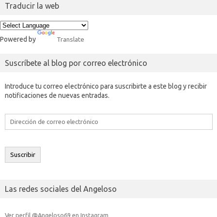
Traducir la web
Powered by
Translate
Suscríbete al blog por correo electrónico
Introduce tu correo electrónico para suscribirte a este blog y recibir
notificaciones de nuevas entradas.
Dirección
de
correo
electrónico
Suscribir
Las redes sociales del Angeloso
Ver perfil @Angeloso69 en Instagram