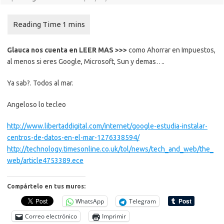
Glauca nos cuenta en LEER MAS >>>
como Ahorrar en Impuestos,
al menos si eres Google, Microsoft, Sun y demas….
Ya sab?. Todos al mar.
Angeloso lo tecleo
http://www.libertaddigital.com/internet/google-estudia-instalar-
centros-de-datos-en-el-mar-1276338594/
http://technology.timesonline.co.uk/tol/news/tech_and_web/the_
web/article4753389.ece
Compártelo en tus muros:
WhatsApp
Telegram
Correo electrónico
Imprimir