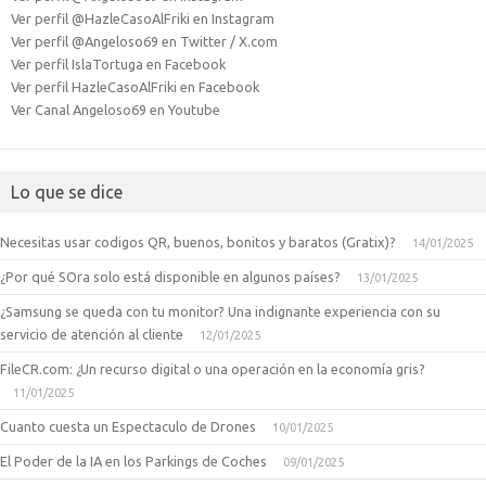
Ver perfil @HazleCasoAlFriki en Instagram
Ver perfil @Angeloso69 en Twitter / X.com
Ver perfil IslaTortuga en Facebook
Ver perfil HazleCasoAlFriki en Facebook
Ver Canal Angeloso69 en Youtube
Lo que se dice
Necesitas usar codigos QR, buenos, bonitos y baratos (Gratix)?
14/01/2025
¿Por qué SOra solo está disponible en algunos países?
13/01/2025
¿Samsung se queda con tu monitor? Una indignante experiencia con su
servicio de atención al cliente
12/01/2025
FileCR.com: ¿Un recurso digital o una operación en la economía gris?
11/01/2025
Cuanto cuesta un Espectaculo de Drones
10/01/2025
El Poder de la IA en los Parkings de Coches
09/01/2025