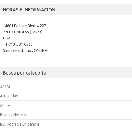
HORAS E INFORMACIÓN
14601 Bellaire Blvd. #227
77083 Houston (Texas)
USA
+1-713-581-0528
Siempre estamos ONLINE
Busca por categoría
#15M
Actualidad
AI – IA
Buenas Noticias
BuRRocracia Eh!pañola