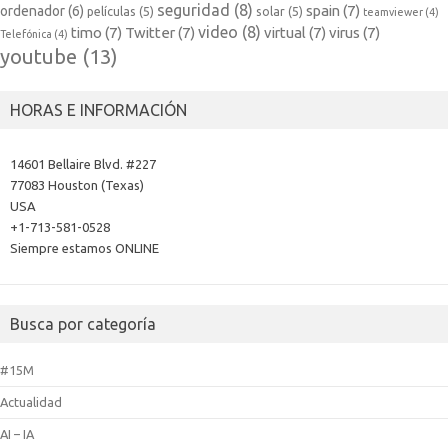
seguridad
(8)
spain
(7)
ordenador
(6)
películas
(5)
solar
(5)
teamviewer
(4)
video
(8)
timo
(7)
Twitter
(7)
virtual
(7)
virus
(7)
Telefónica
(4)
youtube
(13)
HORAS E INFORMACIÓN
14601 Bellaire Blvd. #227
77083 Houston (Texas)
USA
+1-713-581-0528
Siempre estamos ONLINE
Busca por categoría
#15M
Actualidad
AI – IA