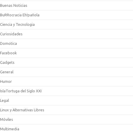
Buenas Noticias
BuRRocracia Eh!pañola
Ciencia y Tecnologia
Curiosidades
Domotica
Facebook
Gadgets
General
Humor
IslaTortuga del Siglo XXI
Legal
Linux y Alternativas Libres
Móviles
Multimedia