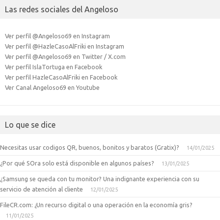
Las redes sociales del Angeloso
Ver perfil @Angeloso69 en Instagram
Ver perfil @HazleCasoAlFriki en Instagram
Ver perfil @Angeloso69 en Twitter / X.com
Ver perfil IslaTortuga en Facebook
Ver perfil HazleCasoAlFriki en Facebook
Ver Canal Angeloso69 en Youtube
Lo que se dice
Necesitas usar codigos QR, buenos, bonitos y baratos (Gratix)?
14/01/2025
¿Por qué SOra solo está disponible en algunos países?
13/01/2025
¿Samsung se queda con tu monitor? Una indignante experiencia con su
servicio de atención al cliente
12/01/2025
FileCR.com: ¿Un recurso digital o una operación en la economía gris?
11/01/2025