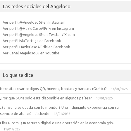
Las redes sociales del Angeloso
Ver perfil @Angeloso69 en Instagram
Ver perfil @HazleCasoAlFriki en Instagram
Ver perfil @Angeloso69 en Twitter / X.com
Ver perfil IslaTortuga en Facebook
Ver perfil HazleCasoAlFriki en Facebook
Ver Canal Angeloso69 en Youtube
Lo que se dice
Necesitas usar codigos QR, buenos, bonitos y baratos (Gratix)?
14/01/2025
¿Por qué SOra solo está disponible en algunos países?
13/01/2025
¿Samsung se queda con tu monitor? Una indignante experiencia con su
servicio de atención al cliente
12/01/2025
FileCR.com: ¿Un recurso digital o una operación en la economía gris?
11/01/2025