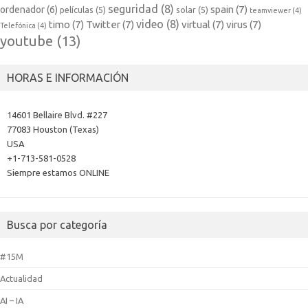
seguridad
(8)
spain
(7)
ordenador
(6)
películas
(5)
solar
(5)
teamviewer
(4)
video
(8)
timo
(7)
Twitter
(7)
virtual
(7)
virus
(7)
Telefónica
(4)
youtube
(13)
HORAS E INFORMACIÓN
14601 Bellaire Blvd. #227
77083 Houston (Texas)
USA
+1-713-581-0528
Siempre estamos ONLINE
Busca por categoría
#15M
Actualidad
AI – IA