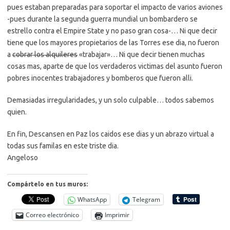
pues estaban preparadas para soportar el impacto de varios aviones
-pues durante la segunda guerra mundial un bombardero se
estrello contra el Empire State y no paso gran cosa-… Ni que decir
tiene que los mayores propietarios de las Torres ese dia, no fueron
a
cobrar los alquileres
«trabajar»… Ni que decir tienen muchas
cosas mas, aparte de que los verdaderos victimas del asunto fueron
pobres inocentes trabajadores y bomberos que fueron alli.
Demasiadas irregularidades, y un solo culpable… todos sabemos
quien.
En fin, Descansen en Paz los caidos ese dias y un abrazo virtual a
todas sus familas en este triste dia.
Angeloso
Compártelo en tus muros:
WhatsApp
Telegram
Correo electrónico
Imprimir