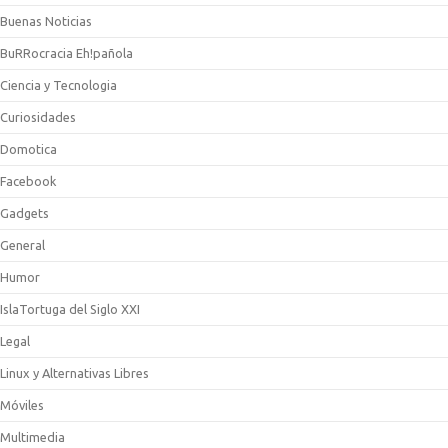
Buenas Noticias
BuRRocracia Eh!pañola
Ciencia y Tecnologia
Curiosidades
Domotica
Facebook
Gadgets
General
Humor
IslaTortuga del Siglo XXI
Legal
Linux y Alternativas Libres
Móviles
Multimedia