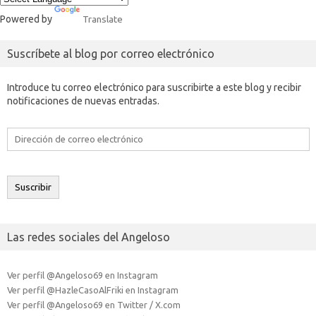
Powered by
Translate
Suscríbete al blog por correo electrónico
Introduce tu correo electrónico para suscribirte a este blog y recibir
notificaciones de nuevas entradas.
Dirección
de
correo
electrónico
Suscribir
Las redes sociales del Angeloso
Ver perfil @Angeloso69 en Instagram
Ver perfil @HazleCasoAlFriki en Instagram
Ver perfil @Angeloso69 en Twitter / X.com