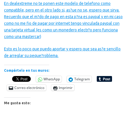
En dealextreme no te ponen este modelo de telefono como
compatible, pero en el otro lado si, as?ue no se, espero que sirva.
Recuerdo que el m?do de pago en esta p?na es paypal y en mi caso
como no me fio de pagar por internet tengo vinculada paypal con
una tarjeta virtual (es como un monedero electr?o pero funciona
como una mastercar)
Esto es lo poco que puedo aportar y espero que sea as?e sencillo
de arreglar su peque?roblema.
Compártelo en tus muros:
WhatsApp
Telegram
Correo electrónico
Imprimir
Me gusta esto: