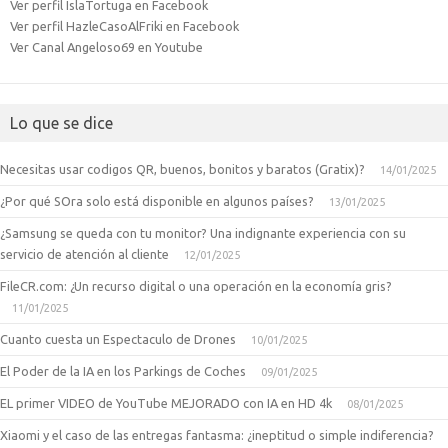
Ver perfil IslaTortuga en Facebook
Ver perfil HazleCasoAlFriki en Facebook
Ver Canal Angeloso69 en Youtube
Lo que se dice
Necesitas usar codigos QR, buenos, bonitos y baratos (Gratix)?
14/01/2025
¿Por qué SOra solo está disponible en algunos países?
13/01/2025
¿Samsung se queda con tu monitor? Una indignante experiencia con su
servicio de atención al cliente
12/01/2025
FileCR.com: ¿Un recurso digital o una operación en la economía gris?
11/01/2025
Cuanto cuesta un Espectaculo de Drones
10/01/2025
El Poder de la IA en los Parkings de Coches
09/01/2025
EL primer VIDEO de YouTube MEJORADO con IA en HD 4k
08/01/2025
Xiaomi y el caso de las entregas fantasma: ¿ineptitud o simple indiferencia?