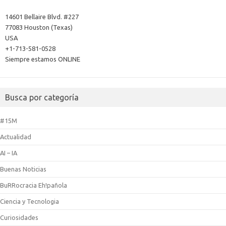
14601 Bellaire Blvd. #227
77083 Houston (Texas)
USA
+1-713-581-0528
Siempre estamos ONLINE
Busca por categoría
#15M
Actualidad
AI – IA
Buenas Noticias
BuRRocracia Eh!pañola
Ciencia y Tecnologia
Curiosidades