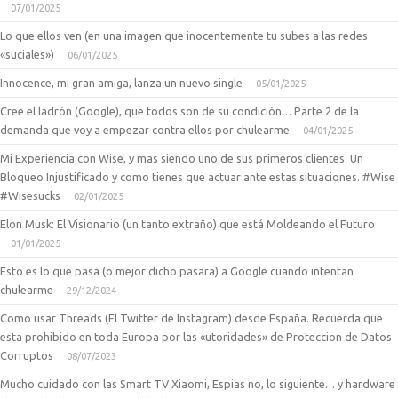
07/01/2025
Lo que ellos ven (en una imagen que inocentemente tu subes a las redes
«suciales»)
06/01/2025
Innocence, mi gran amiga, lanza un nuevo single
05/01/2025
Cree el ladrón (Google), que todos son de su condición… Parte 2 de la
demanda que voy a empezar contra ellos por chulearme
04/01/2025
Mi Experiencia con Wise, y mas siendo uno de sus primeros clientes. Un
Bloqueo Injustificado y como tienes que actuar ante estas situaciones. #Wise
#Wisesucks
02/01/2025
Elon Musk: El Visionario (un tanto extraño) que está Moldeando el Futuro
01/01/2025
Esto es lo que pasa (o mejor dicho pasara) a Google cuando intentan
chulearme
29/12/2024
Como usar Threads (El Twitter de Instagram) desde España. Recuerda que
esta prohibido en toda Europa por las «utoridades» de Proteccion de Datos
Corruptos
08/07/2023
Mucho cuidado con las Smart TV Xiaomi, Espias no, lo siguiente… y hardware