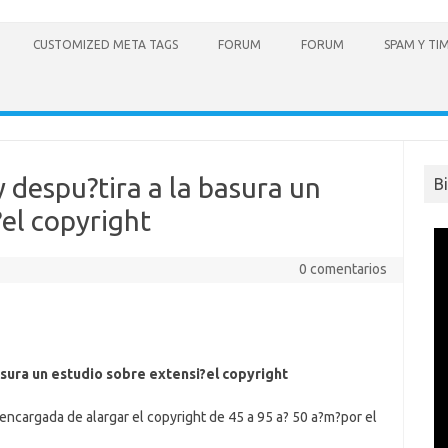
CUSTOMIZED META TAGS
FORUM
FORUM
SPAM Y TI
 despu?tira a la basura un
B
?el copyright
0 comentarios
asura un estudio sobre extensi?el copyright
 encargada de alargar el copyright de 45 a 95 a? 50 a?m?por el