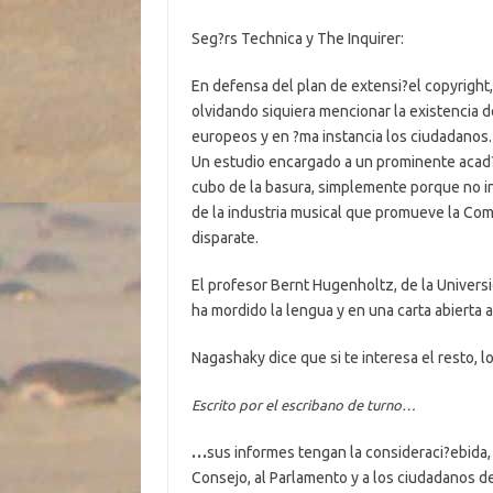
Seg?rs Technica y The Inquirer:
En defensa del plan de extensi?el copyright
olvidando siquiera mencionar la existenci
europeos y en ?ma instancia los ciudadanos.
Un estudio encargado a un prominente acad
cubo de la basura, simplemente porque no int
de la industria musical que promueve la Comi
disparate.
El profesor Bernt Hugenholtz, de la Univers
ha mordido la lengua y en una carta abierta a
Nagashaky dice que si te interesa el resto, 
Escrito por el escribano de turno…
…
sus informes tengan la consideraci?ebida
Consejo, al Parlamento y a los ciudadanos d