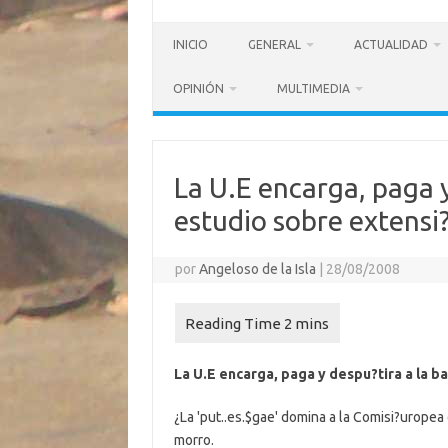
INICIO
GENERAL
ACTUALIDAD
OPINIÓN
MULTIMEDIA
La U.E encarga, paga y
estudio sobre extensi
por
Angeloso de la Isla
|
28/08/2008
La U.E encarga, paga y despu?tira a la b
¿La 'put..es.$gae' domina a la Comisi?uropea
morro.