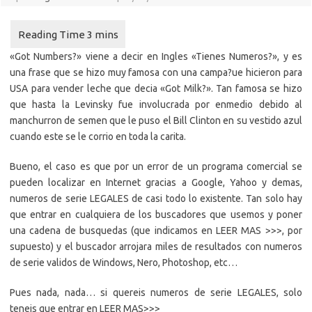
«Got Numbers?» viene a decir en Ingles «Tienes Numeros?», y es
una frase que se hizo muy famosa con una campa?ue hicieron para
USA para vender leche que decia «Got Milk?». Tan famosa se hizo
que hasta la Levinsky fue involucrada por enmedio debido al
manchurron de semen que le puso el Bill Clinton en su vestido azul
cuando este se le corrio en toda la carita.
Bueno, el caso es que por un error de un programa comercial se
pueden localizar en Internet gracias a Google, Yahoo y demas,
numeros de serie LEGALES de casi todo lo existente. Tan solo hay
que entrar en cualquiera de los buscadores que usemos y poner
una cadena de busquedas (que indicamos en LEER MAS >>>, por
supuesto) y el buscador arrojara miles de resultados con numeros
de serie validos de Windows, Nero, Photoshop, etc…
Pues nada, nada… si quereis numeros de serie LEGALES, solo
teneis que entrar en LEER MAS>>>