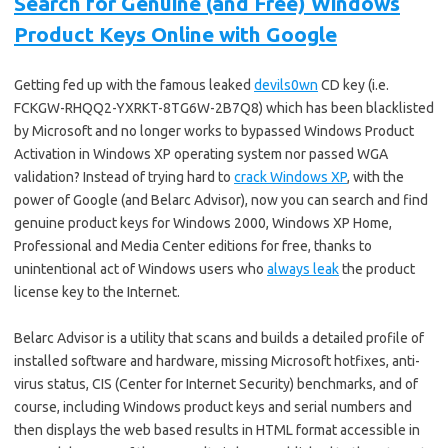
Search for Genuine (and Free) Windows
Product Keys Online with Google
Getting fed up with the famous leaked 
devils0wn
 CD key (i.e.
FCKGW-RHQQ2-YXRKT-8TG6W-2B7Q8) which has been blacklisted
by Microsoft and no longer works to bypassed Windows Product
Activation in Windows XP operating system nor passed WGA
validation? Instead of trying hard to
crack Windows XP
, with the
power of Google (and Belarc Advisor), now you can search and find
genuine product keys for Windows 2000, Windows XP Home,
Professional and Media Center editions for free, thanks to
unintentional act of Windows users who
always leak
the product
license key to the Internet.
Belarc Advisor is a utility that scans and builds a detailed profile of
installed software and hardware, missing Microsoft hotfixes, anti-
virus status, CIS (Center for Internet Security) benchmarks, and of
course, including Windows product keys and serial numbers and
then displays the web based results in HTML format accessible in