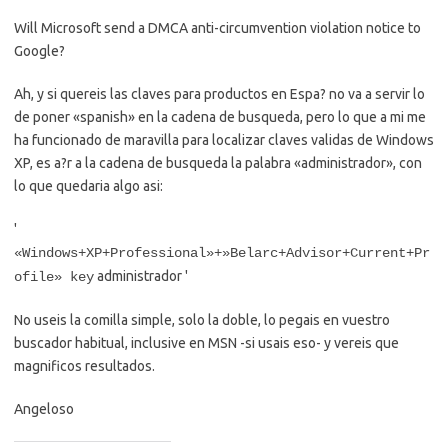
Will Microsoft send a DMCA anti-circumvention violation notice to
Google?
Ah, y si quereis las claves para productos en Espa? no va a servir lo
de poner «spanish» en la cadena de busqueda, pero lo que a mi me
ha funcionado de maravilla para localizar claves validas de Windows
XP, es a?r a la cadena de busqueda la palabra «administrador», con
lo que quedaria algo asi:
'
«Windows+XP+Professional»+»Belarc+Advisor+Current+Pr
administrador '
ofile» key
No useis la comilla simple, solo la doble, lo pegais en vuestro
buscador habitual, inclusive en MSN -si usais eso- y vereis que
magnificos resultados.
Angeloso