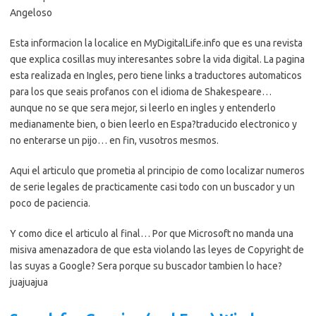
Angeloso
Esta informacion la localice en MyDigitalLife.info que es una revista
que explica cosillas muy interesantes sobre la vida digital. La pagina
esta realizada en Ingles, pero tiene links a traductores automaticos
para los que seais profanos con el idioma de Shakespeare…
aunque no se que sera mejor, si leerlo en ingles y entenderlo
medianamente bien, o bien leerlo en Espa?traducido electronico y
no enterarse un pijo… en fin, vusotros mesmos.
Aqui el articulo que prometia al principio de como localizar numeros
de serie legales de practicamente casi todo con un buscador y un
poco de paciencia.
Y como dice el articulo al final… Por que Microsoft no manda una
misiva amenazadora de que esta violando las leyes de Copyright de
las suyas a Google? Sera porque su buscador tambien lo hace?
juajuajua