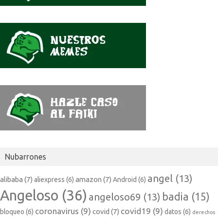
Nubarrones
angel
(13)
alibaba
(7)
amazon
(7)
aliexpress
(6)
Android
(6)
Angeloso
(36)
badia
(15)
angeloso69
(13)
coronavirus
(9)
covid19
(9)
covid
(7)
bloqueo
(6)
datos
(6)
derechos