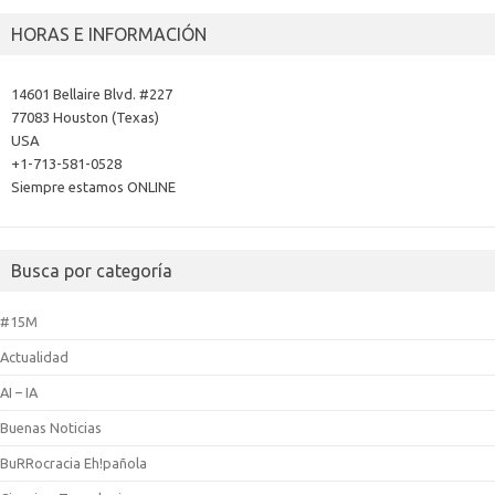
HORAS E INFORMACIÓN
14601 Bellaire Blvd. #227
77083 Houston (Texas)
USA
+1-713-581-0528
Siempre estamos ONLINE
Busca por categoría
#15M
Actualidad
AI – IA
Buenas Noticias
BuRRocracia Eh!pañola