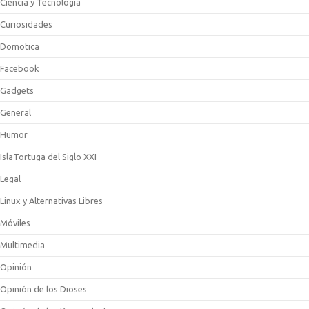
Ciencia y Tecnologia
Curiosidades
Domotica
Facebook
Gadgets
General
Humor
IslaTortuga del Siglo XXI
Legal
Linux y Alternativas Libres
Móviles
Multimedia
Opinión
Opinión de los Dioses