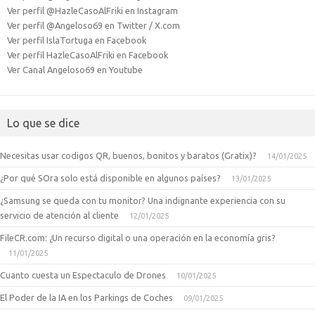
Ver perfil @HazleCasoAlFriki en Instagram
Ver perfil @Angeloso69 en Twitter / X.com
Ver perfil IslaTortuga en Facebook
Ver perfil HazleCasoAlFriki en Facebook
Ver Canal Angeloso69 en Youtube
Lo que se dice
Necesitas usar codigos QR, buenos, bonitos y baratos (Gratix)?
14/01/2025
¿Por qué SOra solo está disponible en algunos países?
13/01/2025
¿Samsung se queda con tu monitor? Una indignante experiencia con su
servicio de atención al cliente
12/01/2025
FileCR.com: ¿Un recurso digital o una operación en la economía gris?
11/01/2025
Cuanto cuesta un Espectaculo de Drones
10/01/2025
El Poder de la IA en los Parkings de Coches
09/01/2025